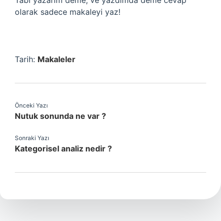
Tabi yazarım deme, ve yazdımda deme cevap
olarak sadece makaleyi yaz!
Tarih:
Makaleler
Önceki Yazı
Nutuk sonunda ne var ?
Sonraki Yazı
Kategorisel analiz nedir ?