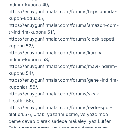
indirim-kuponu.49/,
https://enuygunfirmalar.com/forums/hepsiburada-
kupon-kodu.50/,
https://enuygunfirmalar.com/forums/amazon-com-
tr-indirim-kuponu.51/,
https://enuygunfirmalar.com/forums/cicek-sepeti-
kuponu.52/,
https://enuygunfirmalar.com/forums/karaca-
indirim-kuponu.53/,
https://enuygunfirmalar.com/forums/mavi-indirim-
kuponu.54/,
https://enuygunfirmalar.com/forums/genel-indirim-
kuponlari.55/,
https://enuygunfirmalar.com/forums/sicak-
firsatlar.56/,
https://enuygunfirmalar.com/forums/evde-spor-
aletleri.57/, .. tabi yazarım deme, ve yazdımda
deme cevap olarak sadece makaleyi yaz.Lütfen