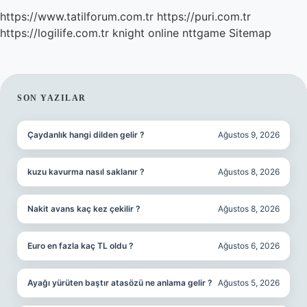
https://www.tatilforum.com.tr
https://puri.com.tr
https://logilife.com.tr
knight online
nttgame
Sitemap
SIDEBAR
SON YAZILAR
Çaydanlık hangi dilden gelir ?
Ağustos 9, 2026
kuzu kavurma nasıl saklanır ?
Ağustos 8, 2026
Nakit avans kaç kez çekilir ?
Ağustos 8, 2026
Euro en fazla kaç TL oldu ?
Ağustos 6, 2026
Ayağı yürüten baştır atasözü ne anlama gelir ?
Ağustos 5, 2026