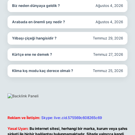
Biz neden dünyaya geldik ?
Ağustos 4, 2026
Arabada en önemli şey nedir ?
Ağustos 4, 2026
Yılbaşı çiçeği hangisidir ?
Temmuz 29, 2026
Kürtçe ene ne demek ?
Temmuz 27, 2026
Klima kış modu kaç derece olmalı ?
Temmuz 25, 2026
Reklam ve İletişim:
Skype: live:.cid.575569c608265c69
Yasal Uyarı:
Bu internet sitesi, herhangi bir marka, kurum veya şahıs
şirketi ile hiçbir bağlantısı bulunmamaktadır. Sitede yalnızca kendi