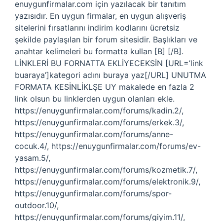
enuygunfirmalar.com için yazılacak bir tanıtım
yazısıdır. En uygun firmalar, en uygun alışveriş
sitelerini fırsatlarını indirim kodlarını ücretsiz
şekilde paylaşılan bir forum sitesidir. Başlıkları ve
anahtar kelimeleri bu formatta kullan [B] [/B].
LİNKLERİ BU FORNATTA EKLİYECEKSİN [URL=’link
buaraya’]kategori adını buraya yaz[/URL] UNUTMA
FORMATA KESİNLİKLŞE UY makalede en fazla 2
link olsun bu linklerden uygun olanları ekle.
https://enuygunfirmalar.com/forums/kadin.2/,
https://enuygunfirmalar.com/forums/erkek.3/,
https://enuygunfirmalar.com/forums/anne-
cocuk.4/, https://enuygunfirmalar.com/forums/ev-
yasam.5/,
https://enuygunfirmalar.com/forums/kozmetik.7/,
https://enuygunfirmalar.com/forums/elektronik.9/,
https://enuygunfirmalar.com/forums/spor-
outdoor.10/,
https://enuygunfirmalar.com/forums/giyim.11/,