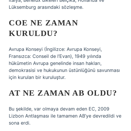
İtalya, Benelux ülkeleri Belçika, Hollanda ve
Lüksemburg arasındaki sözleşme.
COE NE ZAMAN
KURULDU?
Avrupa Konseyi (İngilizce: Avrupa Konseyi,
Fransızca: Conseil de l’Evan), 1949 yılında
hükümetin Avrupa genelinde insan hakları,
demokrasisi ve hukukunun üstünlüğünü savunması
için kurulan bir kuruluştur.
AT NE ZAMAN AB OLDU?
Bu şekilde, var olmaya devam eden EC, 2009
Lizbon Antlaşması ile tamamen AB’ye devredildi ve
sona erdi.