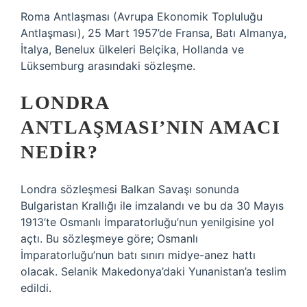
Roma Antlaşması (Avrupa Ekonomik Topluluğu
Antlaşması), 25 Mart 1957’de Fransa, Batı Almanya,
İtalya, Benelux ülkeleri Belçika, Hollanda ve
Lüksemburg arasındaki sözleşme.
LONDRA
ANTLAŞMASI’NIN AMACI
NEDIR?
Londra sözleşmesi Balkan Savaşı sonunda
Bulgaristan Krallığı ile imzalandı ve bu da 30 Mayıs
1913’te Osmanlı İmparatorluğu’nun yenilgisine yol
açtı. Bu sözleşmeye göre; Osmanlı
İmparatorluğu’nun batı sınırı midye-anez hattı
olacak. Selanik Makedonya’daki Yunanistan’a teslim
edildi.