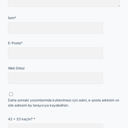
İsim*
E-Posta*
Web Sitesi
Daha sonraki yorumlarımda kullanılması için adım, e-posta adresim ve
site adresim bu tarayıcıya kaydedilsin.
42 + 33 kaçtır?
*