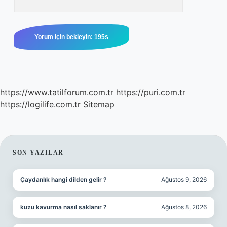
https://www.tatilforum.com.tr
https://puri.com.tr
https://logilife.com.tr
Sitemap
SIDEBAR
SON YAZILAR
Çaydanlık hangi dilden gelir ?
Ağustos 9, 2026
kuzu kavurma nasıl saklanır ?
Ağustos 8, 2026