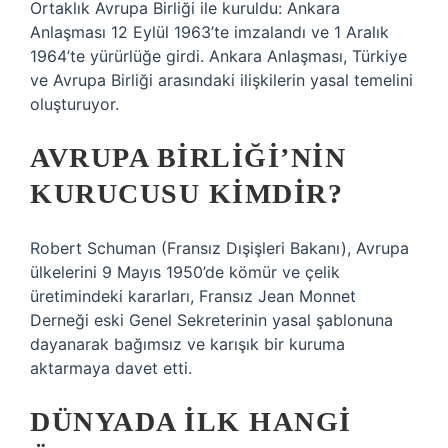
Ortaklık Avrupa Birliği ile kuruldu: Ankara
Anlaşması 12 Eylül 1963’te imzalandı ve 1 Aralık
1964’te yürürlüğe girdi. Ankara Anlaşması, Türkiye
ve Avrupa Birliği arasındaki ilişkilerin yasal temelini
oluşturuyor.
AVRUPA BIRLIĞI’NIN
KURUCUSU KIMDIR?
Robert Schuman (Fransız Dışişleri Bakanı), Avrupa
ülkelerini 9 Mayıs 1950’de kömür ve çelik
üretimindeki kararları, Fransız Jean Monnet
Derneği eski Genel Sekreterinin yasal şablonuna
dayanarak bağımsız ve karışık bir kuruma
aktarmaya davet etti.
DÜNYADA ILK HANGI