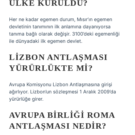
ÜLKE KURULDU?
Her ne kadar egemen durum, Mısır’ın egemen
devletinin tanımının ilk anlamına dayanıyorsa
tanıma bağlı olarak değişir. 3100’deki egemenliği
ile dünyadaki ilk egemen devlet.
LIZBON ANTLAŞMASI
YÜRÜRLÜKTE MI?
Avrupa Komisyonu Lizbon Antlaşmasına girişi
ağırlıyor. Lizbon’un sözleşmesi 1 Aralık 2009’da
yürürlüğe girer.
AVRUPA BIRLIĞI ROMA
ANTLAŞMASI NEDIR?