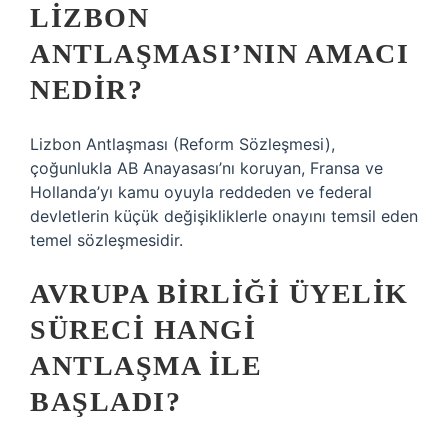
LIZBON
ANTLAŞMASI’NIN AMACI
NEDIR?
Lizbon Antlaşması (Reform Sözleşmesi),
çoğunlukla AB Anayasası’nı koruyan, Fransa ve
Hollanda’yı kamu oyuyla reddeden ve federal
devletlerin küçük değişikliklerle onayını temsil eden
temel sözleşmesidir.
AVRUPA BIRLIĞI ÜYELIK
SÜRECI HANGI
ANTLAŞMA ILE
BAŞLADI?