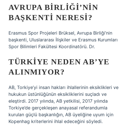
AVRUPA BIRLIĞI’NIN
BAŞKENTI NERESI?
Erasmus Spor Projeleri Brüksel, Avrupa Birliği’nin
başkenti, Uluslararası İlişkiler ve Erasmus Kurumları
Spor Bilimleri Fakültesi Koordinatörü. Dr.
TÜRKIYE NEDEN AB’YE
ALINMIYOR?
AB, Torkiye’yi insan hakları ihlallerinin eksiklikleri ve
hukukun üstünlüğünün eksikliklerini suçladı ve
eleştirdi. 2017 yılında, AB yetkilisi, 2017 yılında
Torkiye’de gerçekleşen anayasal referandumla
kurulan güçlü başkanlığın, AB üyeliğine uyum için
Kopenhag kriterlerini ihlal edeceğini söyledi.