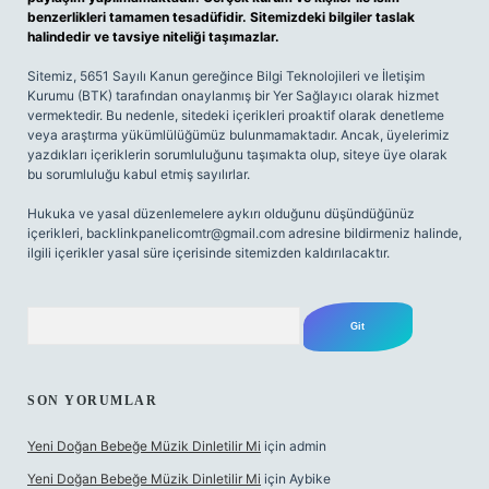
benzerlikleri tamamen tesadüfidir. Sitemizdeki bilgiler taslak
halindedir ve tavsiye niteliği taşımazlar.
Sitemiz, 5651 Sayılı Kanun gereğince Bilgi Teknolojileri ve İletişim
Kurumu (BTK) tarafından onaylanmış bir Yer Sağlayıcı olarak hizmet
vermektedir. Bu nedenle, sitedeki içerikleri proaktif olarak denetleme
veya araştırma yükümlülüğümüz bulunmamaktadır. Ancak, üyelerimiz
yazdıkları içeriklerin sorumluluğunu taşımakta olup, siteye üye olarak
bu sorumluluğu kabul etmiş sayılırlar.
Hukuka ve yasal düzenlemelere aykırı olduğunu düşündüğünüz
içerikleri,
backlinkpanelicomtr@gmail.com
adresine bildirmeniz halinde,
ilgili içerikler yasal süre içerisinde sitemizden kaldırılacaktır.
Arama
SON YORUMLAR
Yeni Doğan Bebeğe Müzik Dinletilir Mi
için
admin
Yeni Doğan Bebeğe Müzik Dinletilir Mi
için
Aybike