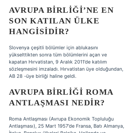
AVRUPA BIRLIĞI’NE EN
SON KATILAN ÜLKE
HANGISIDIR?
Slovenya çeşitli bölümler için ablukasını
yükselttikten sonra tüm bölümlerini açan ve
kapatan Hırvatistan, 9 Aralık 2011’de katılım
sözleşmesini imzaladı. Hırvatistan üye olduğundan,
AB 28 -üye birliği haline geldi.
AVRUPA BIRLIĞI ROMA
ANTLAŞMASI NEDIR?
Roma Antlaşması (Avrupa Ekonomik Topluluğu
Antlaşması), 25 Mart 1957’de Fransa, Batı Almanya,