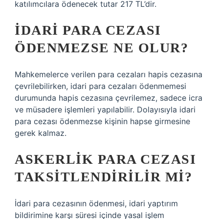
katılımcılara ödenecek tutar 217 TL’dir.
İDARI PARA CEZASI
ÖDENMEZSE NE OLUR?
Mahkemelerce verilen para cezaları hapis cezasına
çevrilebilirken, idari para cezaları ödenmemesi
durumunda hapis cezasına çevrilemez, sadece icra
ve müsadere işlemleri yapılabilir. Dolayısıyla idari
para cezası ödenmezse kişinin hapse girmesine
gerek kalmaz.
ASKERLIK PARA CEZASI
TAKSITLENDIRILIR MI?
İdari para cezasının ödenmesi, idari yaptırım
bildirimine karşı süresi içinde yasal işlem