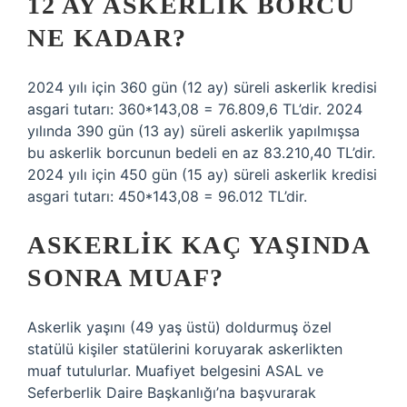
12 AY ASKERLIK BORCU
NE KADAR?
2024 yılı için 360 gün (12 ay) süreli askerlik kredisi
asgari tutarı: 360*143,08 = 76.809,6 TL’dir. 2024
yılında 390 gün (13 ay) süreli askerlik yapılmışsa
bu askerlik borcunun bedeli en az 83.210,40 TL’dir.
2024 yılı için 450 gün (15 ay) süreli askerlik kredisi
asgari tutarı: 450*143,08 = 96.012 TL’dir.
ASKERLIK KAÇ YAŞINDA
SONRA MUAF?
Askerlik yaşını (49 yaş üstü) doldurmuş özel
statülü kişiler statülerini koruyarak askerlikten
muaf tutulurlar. Muafiyet belgesini ASAL ve
Seferberlik Daire Başkanlığı’na başvurarak