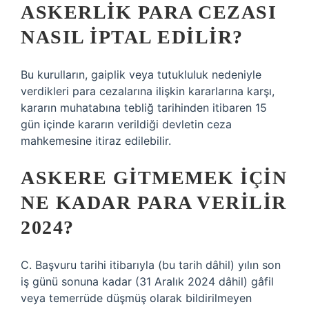
ASKERLIK PARA CEZASI
NASIL IPTAL EDILIR?
Bu kurulların, gaiplik veya tutukluluk nedeniyle
verdikleri para cezalarına ilişkin kararlarına karşı,
kararın muhatabına tebliğ tarihinden itibaren 15
gün içinde kararın verildiği devletin ceza
mahkemesine itiraz edilebilir.
ASKERE GITMEMEK IÇIN
NE KADAR PARA VERILIR
2024?
C. Başvuru tarihi itibarıyla (bu tarih dâhil) yılın son
iş günü sonuna kadar (31 Aralık 2024 dâhil) gâfil
veya temerrüde düşmüş olarak bildirilmeyen