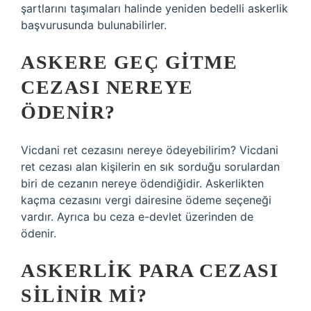
şartlarını taşımaları halinde yeniden bedelli askerlik
başvurusunda bulunabilirler.
ASKERE GEÇ GITME
CEZASI NEREYE
ÖDENIR?
Vicdani ret cezasını nereye ödeyebilirim? Vicdani
ret cezası alan kişilerin en sık sorduğu sorulardan
biri de cezanın nereye ödendiğidir. Askerlikten
kaçma cezasını vergi dairesine ödeme seçeneği
vardır. Ayrıca bu ceza e-devlet üzerinden de
ödenir.
ASKERLIK PARA CEZASI
SILINIR MI?