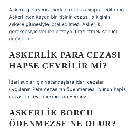
Askere giderseniz vicdani ret cezası iptal edilir mi?
Askerlikten kaçan bir kişinin cezası, o kişinin
askere gitmesiyle iptal edilmez. Askerlik
gerekçesiyle verilen cezaya itiraz etmek sonucu
değiştirmez.
ASKERLIK PARA CEZASI
HAPSE ÇEVRILIR MI?
İdari suçlar için vatandaşlara idari cezalar
uygulanır. Para cezasının ödenmemesi, bunun hapis
cezasına çevrilmesine izin vermez.
ASKERLIK BORCU
ÖDENMEZSE NE OLUR?