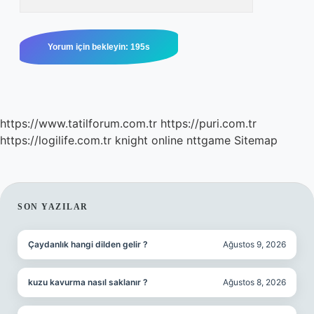
https://www.tatilforum.com.tr
https://puri.com.tr
https://logilife.com.tr
knight online
nttgame
Sitemap
SIDEBAR
SON YAZILAR
Çaydanlık hangi dilden gelir ?
Ağustos 9, 2026
kuzu kavurma nasıl saklanır ?
Ağustos 8, 2026