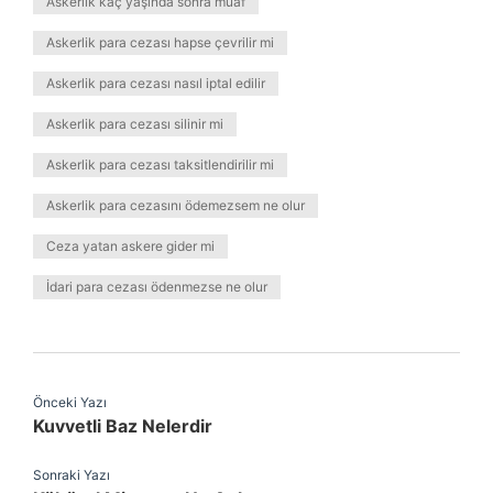
Askerlik kaç yaşında sonra muaf
Askerlik para cezası hapse çevrilir mi
Askerlik para cezası nasıl iptal edilir
Askerlik para cezası silinir mi
Askerlik para cezası taksitlendirilir mi
Askerlik para cezasını ödemezsem ne olur
Ceza yatan askere gider mi
İdari para cezası ödenmezse ne olur
Önceki Yazı
Kuvvetli Baz Nelerdir
Sonraki Yazı