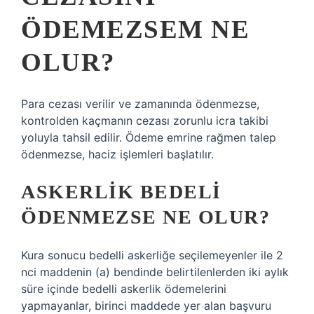
ÖDEMEZSEM NE
OLUR?
Para cezası verilir ve zamanında ödenmezse,
kontrolden kaçmanın cezası zorunlu icra takibi
yoluyla tahsil edilir. Ödeme emrine rağmen talep
ödenmezse, haciz işlemleri başlatılır.
ASKERLIK BEDELI
ÖDENMEZSE NE OLUR?
Kura sonucu bedelli askerliğe seçilemeyenler ile 2
nci maddenin (a) bendinde belirtilenlerden iki aylık
süre içinde bedelli askerlik ödemelerini
yapmayanlar, birinci maddede yer alan başvuru