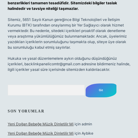
benzerlikleri tamamen tesadüfidir. Sitemizdeki bilgiler taslak
halindedir ve tavsiye niteliği taşımazlar.
Sitemiz, 5651 Sayılı Kanun gereğince Bilgi Teknolojileri ve İletişim
Kurumu (BTK) tarafından onaylanmış bir Yer Sağlayıcı olarak hizmet
vermektedir. Bu nedenle, sitedeki içerikleri proaktif olarak denetleme
veya araştırma yükümlülüğümüz bulunmamaktadır. Ancak, üyelerimiz
yazdıkları içeriklerin sorumluluğunu taşımakta olup, siteye üye olarak
bu sorumluluğu kabul etmiş sayılırlar.
Hukuka ve yasal düzenlemelere aykırı olduğunu düşündüğünüz
içerikleri,
backlinkpanelicomtr@gmail.com
adresine bildirmeniz halinde,
ilgili içerikler yasal süre içerisinde sitemizden kaldırılacaktır.
Arama
SON YORUMLAR
Yeni Doğan Bebeğe Müzik Dinletilir Mi
için
admin
Yeni Doğan Bebeğe Müzik Dinletilir Mi
için
Aybike