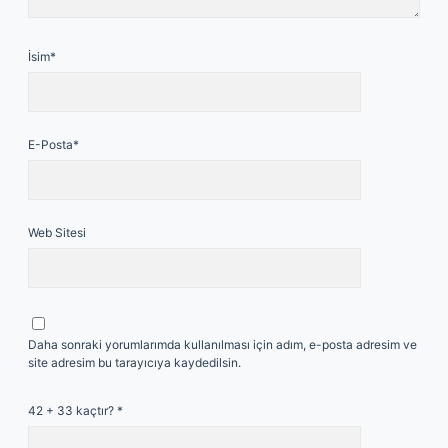
İsim*
E-Posta*
Web Sitesi
Daha sonraki yorumlarımda kullanılması için adım, e-posta adresim ve
site adresim bu tarayıcıya kaydedilsin.
42 + 33 kaçtır?
*