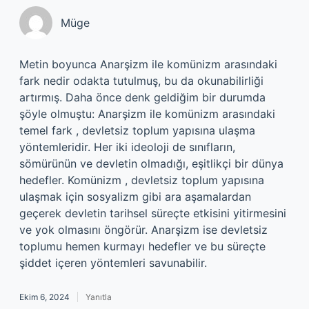
Müge
Metin boyunca Anarşizm ile komünizm arasındaki
fark nedir odakta tutulmuş, bu da okunabilirliği
artırmış. Daha önce denk geldiğim bir durumda
şöyle olmuştu: Anarşizm ile komünizm arasındaki
temel fark , devletsiz toplum yapısına ulaşma
yöntemleridir. Her iki ideoloji de sınıfların,
sömürünün ve devletin olmadığı, eşitlikçi bir dünya
hedefler. Komünizm , devletsiz toplum yapısına
ulaşmak için sosyalizm gibi ara aşamalardan
geçerek devletin tarihsel süreçte etkisini yitirmesini
ve yok olmasını öngörür. Anarşizm ise devletsiz
toplumu hemen kurmayı hedefler ve bu süreçte
şiddet içeren yöntemleri savunabilir.
Ekim 6, 2024
Yanıtla