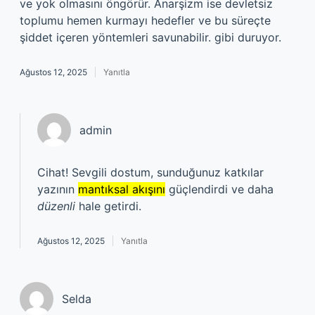
ve yok olmasını öngörür. Anarşizm ise devletsiz
toplumu hemen kurmayı hedefler ve bu süreçte
şiddet içeren yöntemleri savunabilir. gibi duruyor.
Ağustos 12, 2025
Yanıtla
admin
Cihat! Sevgili dostum, sunduğunuz katkılar
yazının
mantıksal akışını
güçlendirdi ve daha
düzenli
hale getirdi.
Ağustos 12, 2025
Yanıtla
Selda