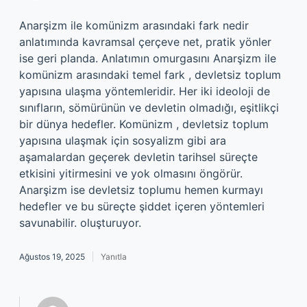
Anarşizm ile komünizm arasındaki fark nedir
anlatımında kavramsal çerçeve net, pratik yönler
ise geri planda. Anlatımın omurgasını Anarşizm ile
komünizm arasındaki temel fark , devletsiz toplum
yapısına ulaşma yöntemleridir. Her iki ideoloji de
sınıfların, sömürünün ve devletin olmadığı, eşitlikçi
bir dünya hedefler. Komünizm , devletsiz toplum
yapısına ulaşmak için sosyalizm gibi ara
aşamalardan geçerek devletin tarihsel süreçte
etkisini yitirmesini ve yok olmasını öngörür.
Anarşizm ise devletsiz toplumu hemen kurmayı
hedefler ve bu süreçte şiddet içeren yöntemleri
savunabilir. oluşturuyor.
Ağustos 19, 2025
Yanıtla