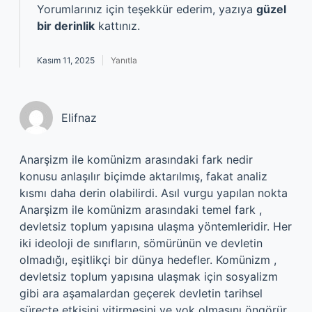
Yorumlarınız için teşekkür ederim, yazıya
güzel
bir derinlik
kattınız.
Kasım 11, 2025
Yanıtla
Elifnaz
Anarşizm ile komünizm arasındaki fark nedir
konusu anlaşılır biçimde aktarılmış, fakat analiz
kısmı daha derin olabilirdi. Asıl vurgu yapılan nokta
Anarşizm ile komünizm arasındaki temel fark ,
devletsiz toplum yapısına ulaşma yöntemleridir. Her
iki ideoloji de sınıfların, sömürünün ve devletin
olmadığı, eşitlikçi bir dünya hedefler. Komünizm ,
devletsiz toplum yapısına ulaşmak için sosyalizm
gibi ara aşamalardan geçerek devletin tarihsel
süreçte etkisini yitirmesini ve yok olmasını öngörür.