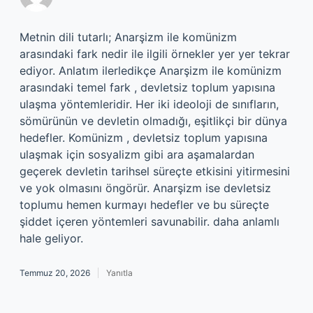
Metnin dili tutarlı; Anarşizm ile komünizm
arasındaki fark nedir ile ilgili örnekler yer yer tekrar
ediyor. Anlatım ilerledikçe Anarşizm ile komünizm
arasındaki temel fark , devletsiz toplum yapısına
ulaşma yöntemleridir. Her iki ideoloji de sınıfların,
sömürünün ve devletin olmadığı, eşitlikçi bir dünya
hedefler. Komünizm , devletsiz toplum yapısına
ulaşmak için sosyalizm gibi ara aşamalardan
geçerek devletin tarihsel süreçte etkisini yitirmesini
ve yok olmasını öngörür. Anarşizm ise devletsiz
toplumu hemen kurmayı hedefler ve bu süreçte
şiddet içeren yöntemleri savunabilir. daha anlamlı
hale geliyor.
Temmuz 20, 2026
Yanıtla