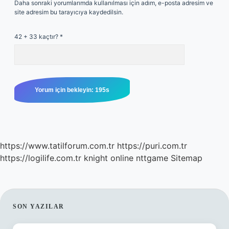
Daha sonraki yorumlarımda kullanılması için adım, e-posta adresim ve
site adresim bu tarayıcıya kaydedilsin.
42 + 33 kaçtır?
*
https://www.tatilforum.com.tr
https://puri.com.tr
https://logilife.com.tr
knight online
nttgame
Sitemap
SIDEBAR
SON YAZILAR