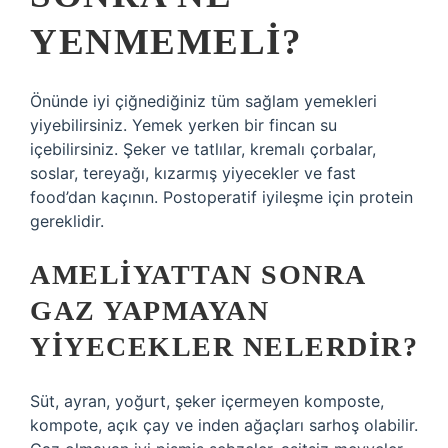
YENMEMELI?
Önünde iyi çiğnediğiniz tüm sağlam yemekleri
yiyebilirsiniz. Yemek yerken bir fincan su
içebilirsiniz. Şeker ve tatlılar, kremalı çorbalar,
soslar, tereyağı, kızarmış yiyecekler ve fast
food’dan kaçının. Postoperatif iyileşme için protein
gereklidir.
AMELIYATTAN SONRA
GAZ YAPMAYAN
YIYECEKLER NELERDIR?
Süt, ayran, yoğurt, şeker içermeyen komposte,
kompote, açık çay ve inden ağaçları sarhoş olabilir.