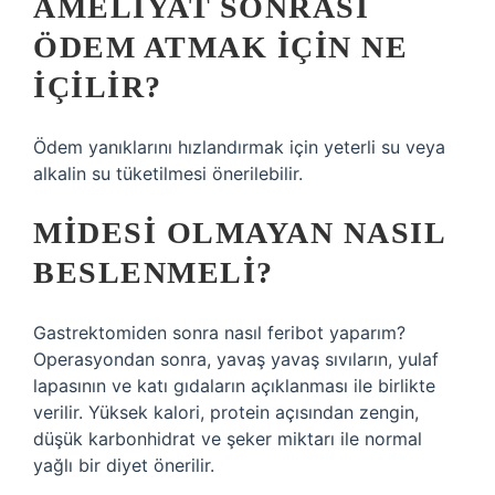
AMELIYAT SONRASI
ÖDEM ATMAK IÇIN NE
IÇILIR?
Ödem yanıklarını hızlandırmak için yeterli su veya
alkalin su tüketilmesi önerilebilir.
MIDESI OLMAYAN NASIL
BESLENMELI?
Gastrektomiden sonra nasıl feribot yaparım?
Operasyondan sonra, yavaş yavaş sıvıların, yulaf
lapasının ve katı gıdaların açıklanması ile birlikte
verilir. Yüksek kalori, protein açısından zengin,
düşük karbonhidrat ve şeker miktarı ile normal
yağlı bir diyet önerilir.