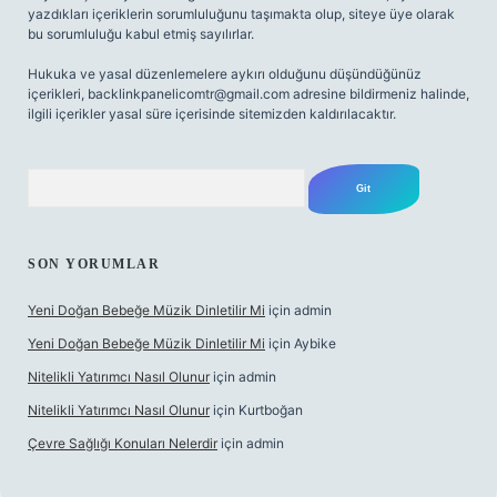
yazdıkları içeriklerin sorumluluğunu taşımakta olup, siteye üye olarak
bu sorumluluğu kabul etmiş sayılırlar.
Hukuka ve yasal düzenlemelere aykırı olduğunu düşündüğünüz
içerikleri,
backlinkpanelicomtr@gmail.com
adresine bildirmeniz halinde,
ilgili içerikler yasal süre içerisinde sitemizden kaldırılacaktır.
Arama
SON YORUMLAR
Yeni Doğan Bebeğe Müzik Dinletilir Mi
için
admin
Yeni Doğan Bebeğe Müzik Dinletilir Mi
için
Aybike
Nitelikli Yatırımcı Nasıl Olunur
için
admin
Nitelikli Yatırımcı Nasıl Olunur
için
Kurtboğan
Çevre Sağlığı Konuları Nelerdir
için
admin