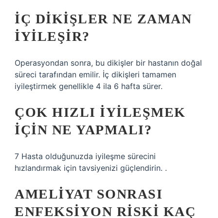
İÇ DIKIŞLER NE ZAMAN
IYILEŞIR?
Operasyondan sonra, bu dikişler bir hastanın doğal
süreci tarafından emilir. İç dikişleri tamamen
iyileştirmek genellikle 4 ila 6 hafta sürer.
ÇOK HIZLI IYILEŞMEK
IÇIN NE YAPMALI?
7 Hasta olduğunuzda iyileşme sürecini
hızlandırmak için tavsiyenizi güçlendirin. .
AMELIYAT SONRASI
ENFEKSIYON RISKI KAÇ