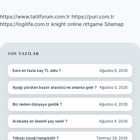
https://www.tatilforum.com.tr
https://puri.com.tr
https://logilife.com.tr
knight online
nttgame
Sitemap
SIDEBAR
SON YAZILAR
Euro en fazla kaç TL oldu ?
Ağustos 6, 2026
Ayağı yürüten baştır atasözü ne anlama gelir ?
Ağustos 5, 2026
Biz neden dünyaya geldik ?
Ağustos 4, 2026
Arabada en önemli şey nedir ?
Ağustos 4, 2026
Yılbaşı çiçeği hangisidir ?
Temmuz 29, 2026