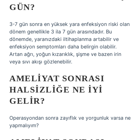
GÜN?
3-7 gün sonra en yüksek yara enfeksiyon riski olan
dönem genellikle 3 ila 7 gün arasındadır. Bu
dönemde, yaranızdaki iltihaplanma artabilir ve
enfeksiyon semptomları daha belirgin olabilir.
Artan ağrı, yoğun kızarıklık, şişme ve bazen irin
veya sıvı akışı gözlenebilir.
AMELIYAT SONRASI
HALSIZLIĞE NE IYI
GELIR?
Operasyondan sonra zayıflık ve yorgunluk varsa ne
yapmalıyım?