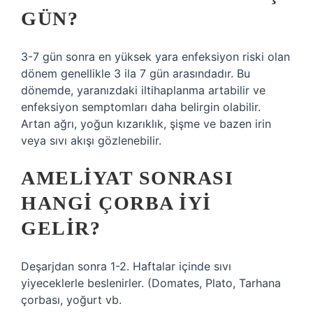
GÜN?
3-7 gün sonra en yüksek yara enfeksiyon riski olan
dönem genellikle 3 ila 7 gün arasındadır. Bu
dönemde, yaranızdaki iltihaplanma artabilir ve
enfeksiyon semptomları daha belirgin olabilir.
Artan ağrı, yoğun kızarıklık, şişme ve bazen irin
veya sıvı akışı gözlenebilir.
AMELIYAT SONRASI
HANGI ÇORBA IYI
GELIR?
Deşarjdan sonra 1-2. Haftalar içinde sıvı
yiyeceklerle beslenirler. (Domates, Plato, Tarhana
çorbası, yoğurt vb.