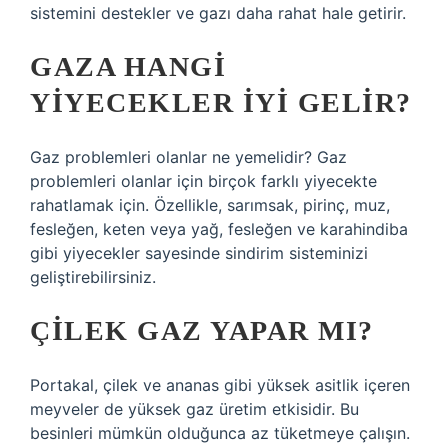
sistemini destekler ve gazı daha rahat hale getirir.
GAZA HANGI
YIYECEKLER IYI GELIR?
Gaz problemleri olanlar ne yemelidir? Gaz
problemleri olanlar için birçok farklı yiyecekte
rahatlamak için. Özellikle, sarımsak, pirinç, muz,
fesleğen, keten veya yağ, fesleğen ve karahindiba
gibi yiyecekler sayesinde sindirim sisteminizi
geliştirebilirsiniz.
ÇILEK GAZ YAPAR MI?
Portakal, çilek ve ananas gibi yüksek asitlik içeren
meyveler de yüksek gaz üretim etkisidir. Bu
besinleri mümkün olduğunca az tüketmeye çalışın.