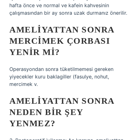
hafta önce ve normal ve kafein kahvesinin
çalışmasından bir ay sonra uzak durmanız önerilir.
AMELIYATTAN SONRA
MERCIMEK ÇORBASI
YENIR MI?
Operasyondan sonra tüketilmemesi gereken
yiyecekler kuru baklagiller (fasulye, nohut,
mercimek v.
AMELIYATTAN SONRA
NEDEN BIR ŞEY
YENMEZ?