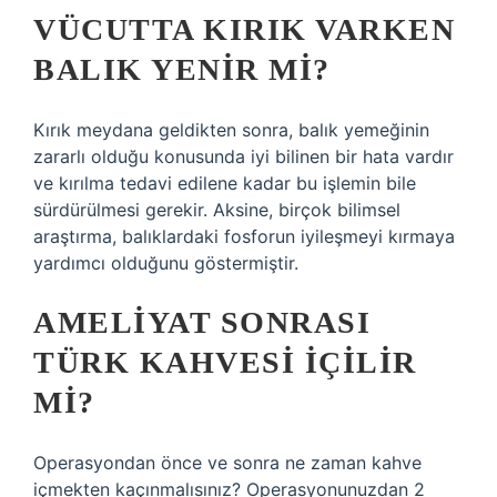
VÜCUTTA KIRIK VARKEN
BALIK YENIR MI?
Kırık meydana geldikten sonra, balık yemeğinin
zararlı olduğu konusunda iyi bilinen bir hata vardır
ve kırılma tedavi edilene kadar bu işlemin bile
sürdürülmesi gerekir. Aksine, birçok bilimsel
araştırma, balıklardaki fosforun iyileşmeyi kırmaya
yardımcı olduğunu göstermiştir.
AMELIYAT SONRASI
TÜRK KAHVESI IÇILIR
MI?
Operasyondan önce ve sonra ne zaman kahve
içmekten kaçınmalısınız? Operasyonunuzdan 2