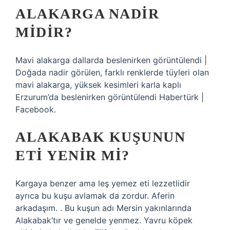
ALAKARGA NADIR
MIDIR?
Mavi alakarga dallarda beslenirken görüntülendi |
Doğada nadir görülen, farklı renklerde tüyleri olan
mavi alakarga, yüksek kesimleri karla kaplı
Erzurum’da beslenirken görüntülendi Habertürk |
Facebook.
ALAKABAK KUŞUNUN
ETI YENIR MI?
Kargaya benzer ama leş yemez eti lezzetlidir
ayrıca bu kuşu avlamak da zordur. Aferin
arkadaşım. . Bu kuşun adı Mersin yakınlarında
Alakabak’tır ve genelde yenmez. Yavru köpek