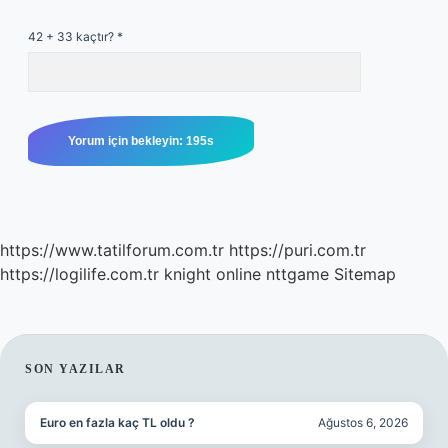
42 + 33 kaçtır?
*
https://www.tatilforum.com.tr
https://puri.com.tr
https://logilife.com.tr
knight online
nttgame
Sitemap
SIDEBAR
SON YAZILAR
Euro en fazla kaç TL oldu ?
Ağustos 6, 2026