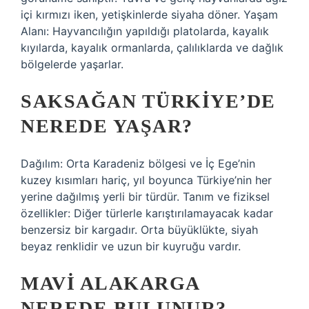
içi kırmızı iken, yetişkinlerde siyaha döner. Yaşam
Alanı: Hayvancılığın yapıldığı platolarda, kayalık
kıyılarda, kayalık ormanlarda, çalılıklarda ve dağlık
bölgelerde yaşarlar.
SAKSAĞAN TÜRKIYE’DE
NEREDE YAŞAR?
Dağılım: Orta Karadeniz bölgesi ve İç Ege’nin
kuzey kısımları hariç, yıl boyunca Türkiye’nin her
yerine dağılmış yerli bir türdür. Tanım ve fiziksel
özellikler: Diğer türlerle karıştırılamayacak kadar
benzersiz bir kargadır. Orta büyüklükte, siyah
beyaz renklidir ve uzun bir kuyruğu vardır.
MAVI ALAKARGA
NEREDE BULUNUR?