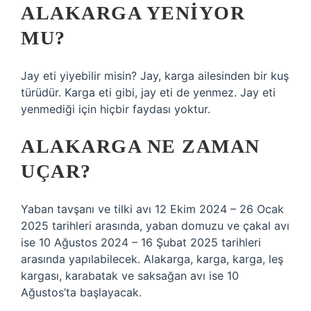
ALAKARGA YENIYOR
MU?
Jay eti yiyebilir misin? Jay, karga ailesinden bir kuş
türüdür. Karga eti gibi, jay eti de yenmez. Jay eti
yenmediği için hiçbir faydası yoktur.
ALAKARGA NE ZAMAN
UÇAR?
Yaban tavşanı ve tilki avı 12 Ekim 2024 – 26 Ocak
2025 tarihleri ​​arasında, yaban domuzu ve çakal avı
ise 10 Ağustos 2024 – 16 Şubat 2025 tarihleri ​​
arasında yapılabilecek. Alakarga, karga, karga, leş
kargası, karabatak ve saksağan avı ise 10
Ağustos’ta başlayacak.