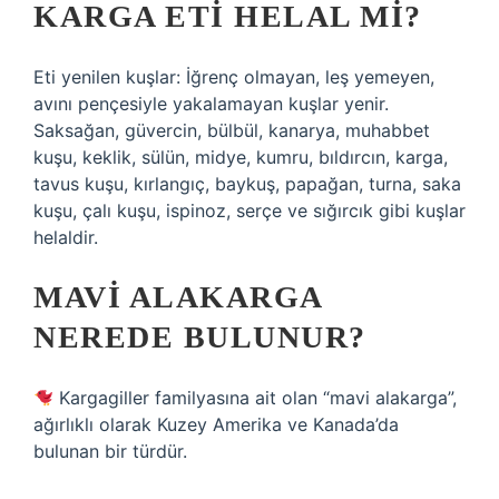
KARGA ETI HELAL MI?
Eti yenilen kuşlar: İğrenç olmayan, leş yemeyen,
avını pençesiyle yakalamayan kuşlar yenir.
Saksağan, güvercin, bülbül, kanarya, muhabbet
kuşu, keklik, sülün, midye, kumru, bıldırcın, karga,
tavus kuşu, kırlangıç, baykuş, papağan, turna, saka
kuşu, çalı kuşu, ispinoz, serçe ve sığırcık gibi kuşlar
helaldir.
MAVI ALAKARGA
NEREDE BULUNUR?
Kargagiller familyasına ait olan “mavi alakarga”,
ağırlıklı olarak Kuzey Amerika ve Kanada’da
bulunan bir türdür.