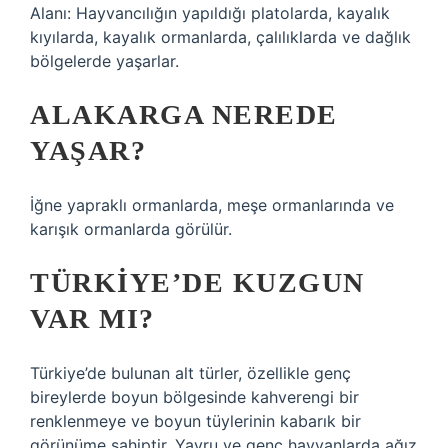
Alanı: Hayvancılığın yapıldığı platolarda, kayalık
kıyılarda, kayalık ormanlarda, çalılıklarda ve dağlık
bölgelerde yaşarlar.
ALAKARGA NEREDE
YAŞAR?
İğne yapraklı ormanlarda, meşe ormanlarında ve
karışık ormanlarda görülür.
TÜRKIYE’DE KUZGUN
VAR MI?
Türkiye’de bulunan alt türler, özellikle genç
bireylerde boyun bölgesinde kahverengi bir
renklenmeye ve boyun tüylerinin kabarık bir
görünüme sahiptir. Yavru ve genç hayvanlarda ağız