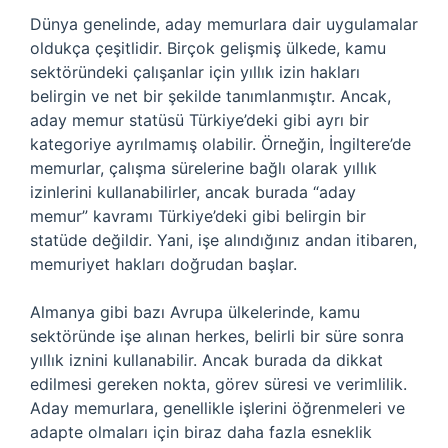
Dünya genelinde, aday memurlara dair uygulamalar
oldukça çeşitlidir. Birçok gelişmiş ülkede, kamu
sektöründeki çalışanlar için yıllık izin hakları
belirgin ve net bir şekilde tanımlanmıştır. Ancak,
aday memur statüsü Türkiye’deki gibi ayrı bir
kategoriye ayrılmamış olabilir. Örneğin, İngiltere’de
memurlar, çalışma sürelerine bağlı olarak yıllık
izinlerini kullanabilirler, ancak burada “aday
memur” kavramı Türkiye’deki gibi belirgin bir
statüde değildir. Yani, işe alındığınız andan itibaren,
memuriyet hakları doğrudan başlar.
Almanya gibi bazı Avrupa ülkelerinde, kamu
sektöründe işe alınan herkes, belirli bir süre sonra
yıllık iznini kullanabilir. Ancak burada da dikkat
edilmesi gereken nokta, görev süresi ve verimlilik.
Aday memurlara, genellikle işlerini öğrenmeleri ve
adapte olmaları için biraz daha fazla esneklik