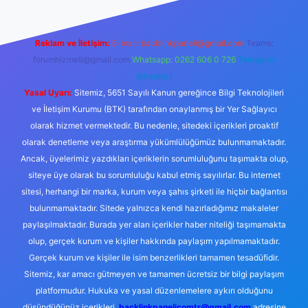
Reklam ve İletişim:
E-mail:
backlinkpaneli@gmail.com
Teams:
forumhizmeti@gmail.com
Whatsapp: 0262 606 0 726
Telegram:
@karabul
Yasal Uyarı:
Sitemiz, 5651 Sayılı Kanun gereğince Bilgi Teknolojileri
ve İletişim Kurumu (BTK) tarafından onaylanmış bir Yer Sağlayıcı
olarak hizmet vermektedir. Bu nedenle, sitedeki içerikleri proaktif
olarak denetleme veya araştırma yükümlülüğümüz bulunmamaktadır.
Ancak, üyelerimiz yazdıkları içeriklerin sorumluluğunu taşımakta olup,
siteye üye olarak bu sorumluluğu kabul etmiş sayılırlar. Bu internet
sitesi, herhangi bir marka, kurum veya şahıs şirketi ile hiçbir bağlantısı
bulunmamaktadır. Sitede yalnızca kendi hazırladığımız makaleler
paylaşılmaktadır. Burada yer alan içerikler haber niteliği taşımamakta
olup, gerçek kurum ve kişiler hakkında paylaşım yapılmamaktadır.
Gerçek kurum ve kişiler ile isim benzerlikleri tamamen tesadüfidir.
Sitemiz, kar amacı gütmeyen ve tamamen ücretsiz bir bilgi paylaşım
platformudur. Hukuka ve yasal düzenlemelere aykırı olduğunu
düşündüğünüz içerikleri,
backlinkpanelicomtr@gmail.com
adresine