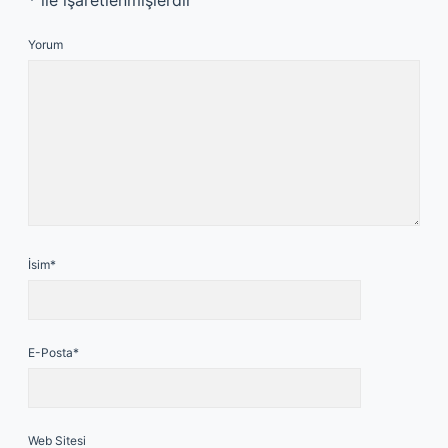
*
ile işaretlenmişlerdir
Yorum
İsim*
E-Posta*
Web Sitesi