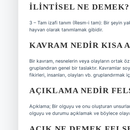
İLINTISEL NE DEMEK?
3 – Tam izafi tanım (Resm-i tam): Bir şeyin yak
hayvan olarak tanımlamak gibidir.
KAVRAM NEDIR KISA 
Bir kavram, nesnelerin veya olayların ortak öze
gruplandıran genel bir taslaktır. Kavramlar s
fikirleri, insanları, olayları vb. gruplandırmak iç
AÇIKLAMA NEDIR FEL
Açıklama; Bir olguyu ve onu oluşturan unsurları
olguyu ve durumu açıklamak ve böylece olayın
AÇIK NE DEMEK FELS