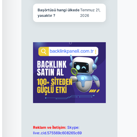
Başörtüsü hangi ülkede
Temmuz 21,
yasaktır ?
2026
Reklam ve İletişim:
Skype:
live:.cid.575569c608265c69