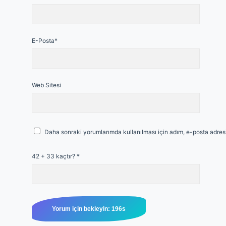
E-Posta*
Web Sitesi
Daha sonraki yorumlarımda kullanılması için adım, e-posta adresi
42 + 33 kaçtır?
*