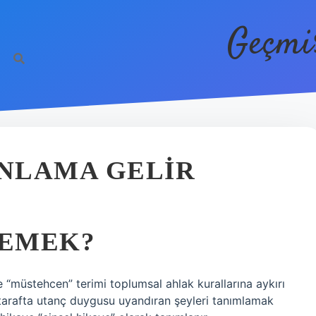
Geçmi
ANLAMA GELIR
DEMEK?
müstehcen” terimi toplumsal ahlak kurallarına aykırı
 tarafta utanç duygusu uyandıran şeyleri tanımlamak