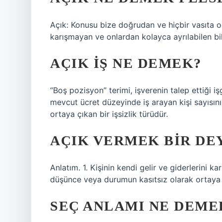
Açık: Konusu bize doğrudan ve hiçbir vasıta ol
karışmayan ve onlardan kolayca ayrılabilen bil
AÇIK IŞ NE DEMEK?
“Boş pozisyon” terimi, işverenin talep ettiği i
mevcut ücret düzeyinde iş arayan kişi sayısı
ortaya çıkan bir işsizlik türüdür.
AÇIK VERMEK BIR DE
Anlatım. 1. Kişinin kendi gelir ve giderlerini k
düşünce veya durumun kasıtsız olarak ortaya ç
SEÇ ANLAMI NE DEME