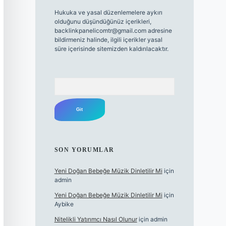
Hukuka ve yasal düzenlemelere aykırı
olduğunu düşündüğünüz içerikleri,
backlinkpanelicomtr@gmail.com
adresine
bildirmeniz halinde, ilgili içerikler yasal
süre içerisinde sitemizden kaldırılacaktır.
Arama
SON YORUMLAR
Yeni Doğan Bebeğe Müzik Dinletilir Mi
için
admin
Yeni Doğan Bebeğe Müzik Dinletilir Mi
için
Aybike
Nitelikli Yatırımcı Nasıl Olunur
için
admin