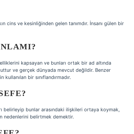
ın cins ve kesinliğinden gelen tanımdır. İnsanı gülen bir
ANLAMI?
lliklerini kapsayan ve bunları ortak bir ad altında
oyuttur ve gerçek dünyada mevcut değildir. Benzer
in kullanılan bir sınıflandırmadır.
SEFE?
 belirleyip bunlar arasındaki ilişkileri ortaya koymak,
 nedenlerini belirtmek demektir.
EFE?