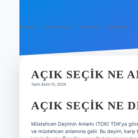
Anasayfa
Gizlilik Politikası
Yasal Uyarı
Hakkımızda
AÇIK SEÇIK NE 
Tarih: Ekim 10, 2024
AÇIK SEÇIK NE 
Müstehcen Deyimin Anlamı (TDK) TDK’ya göre “
ve müstehcen anlamına gelir. Bu deyim, karşı