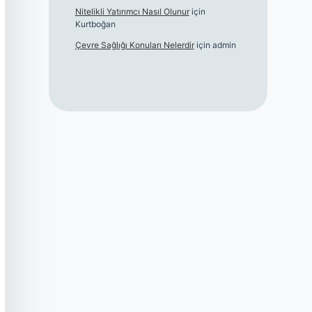
Nitelikli Yatırımcı Nasıl Olunur
için
Kurtboğan
Çevre Sağlığı Konuları Nelerdir
için
admin