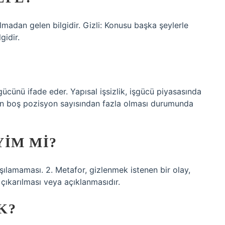
madan gelen bilgidir. Gizli: Konusu başka şeylerle
gidir.
şgücünü ifade eder. Yapısal işsizlik, işgücü piyasasında
nın boş pozisyon sayısından fazla olması durumunda
YIM MI?
arşılamaması. 2. Metafor, gizlenmek istenen bir olay,
ıkarılması veya açıklanmasıdır.
K?