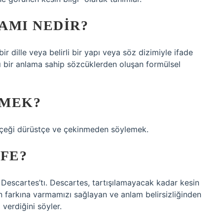
AMI NEDIR?
r dille veya belirli bir yapı veya söz dizimiyle ifade
 bir anlama sahip sözcüklerden oluşan formülsel
EMEK?
 Gerçeği dürüstçe ve çekinmeden söylemek.
EFE?
 Descartes’tı. Descartes, tartışılamayacak kadar kesin
ın farkına varmamızı sağlayan ve anlam belirsizliğinden
 verdiğini söyler.