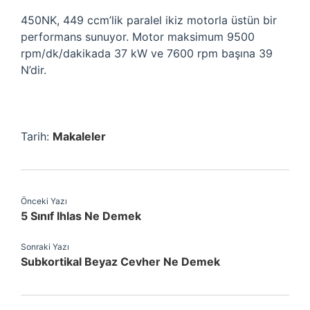
450NK, 449 ccm’lik paralel ikiz motorla üstün bir
performans sunuyor. Motor maksimum 9500
rpm/dk/dakikada 37 kW ve 7600 rpm başına 39
N’dir.
Tarih:
Makaleler
Önceki Yazı
5 Sınıf Ihlas Ne Demek
Sonraki Yazı
Subkortikal Beyaz Cevher Ne Demek