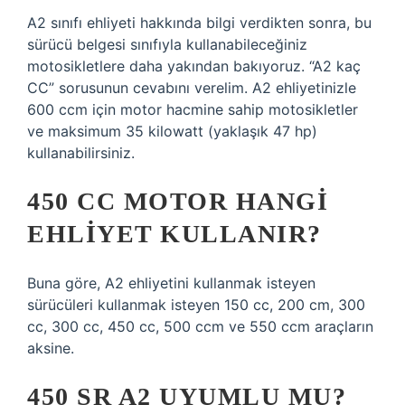
A2 sınıfı ehliyeti hakkında bilgi verdikten sonra, bu
sürücü belgesi sınıfıyla kullanabileceğiniz
motosikletlere daha yakından bakıyoruz. “A2 kaç
CC” sorusunun cevabını verelim. A2 ehliyetinizle
600 ccm için motor hacmine sahip motosikletler
ve maksimum 35 kilowatt (yaklaşık 47 hp)
kullanabilirsiniz.
450 CC MOTOR HANGI
EHLIYET KULLANIR?
Buna göre, A2 ehliyetini kullanmak isteyen
sürücüleri kullanmak isteyen 150 cc, 200 cm, 300
cc, 300 cc, 450 cc, 500 ccm ve 550 ccm araçların
aksine.
450 SR A2 UYUMLU MU?