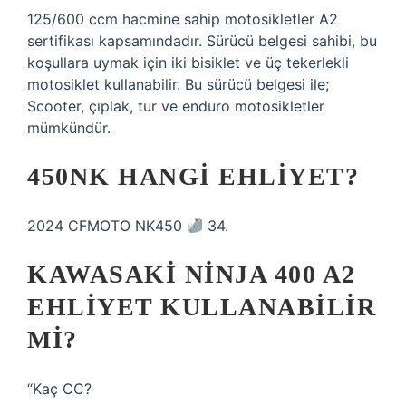
125/600 ccm hacmine sahip motosikletler A2
sertifikası kapsamındadır. Sürücü belgesi sahibi, bu
koşullara uymak için iki bisiklet ve üç tekerlekli
motosiklet kullanabilir. Bu sürücü belgesi ile;
Scooter, çıplak, tur ve enduro motosikletler
mümkündür.
450NK HANGI EHLIYET?
2024 CFMOTO NK450
34.
KAWASAKI NINJA 400 A2
EHLIYET KULLANABILIR
MI?
“Kaç CC?