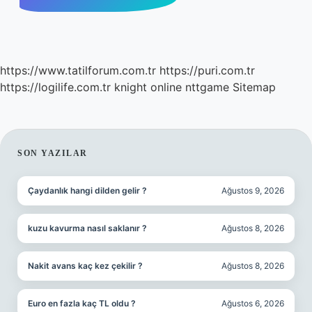
https://www.tatilforum.com.tr
https://puri.com.tr
https://logilife.com.tr
knight online
nttgame
Sitemap
SIDEBAR
SON YAZILAR
Çaydanlık hangi dilden gelir ?
Ağustos 9, 2026
kuzu kavurma nasıl saklanır ?
Ağustos 8, 2026
Nakit avans kaç kez çekilir ?
Ağustos 8, 2026
Euro en fazla kaç TL oldu ?
Ağustos 6, 2026