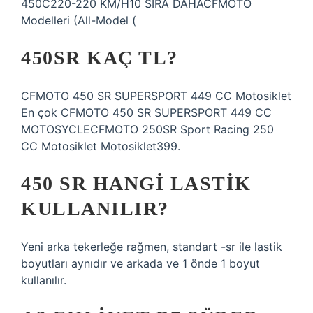
450C220-220 KM/H10 SIRA DAHACFMOTO
Modelleri (All-Model (
450SR KAÇ TL?
CFMOTO 450 SR SUPERSPORT 449 CC Motosiklet
En çok CFMOTO 450 SR SUPERSPORT 449 CC
MOTOSYCLECFMOTO 250SR Sport Racing 250
CC Motosiklet Motosiklet399.
450 SR HANGI LASTIK
KULLANILIR?
Yeni arka tekerleğe rağmen, standart -sr ile lastik
boyutları aynıdır ve arkada ve 1 önde 1 boyut
kullanılır.