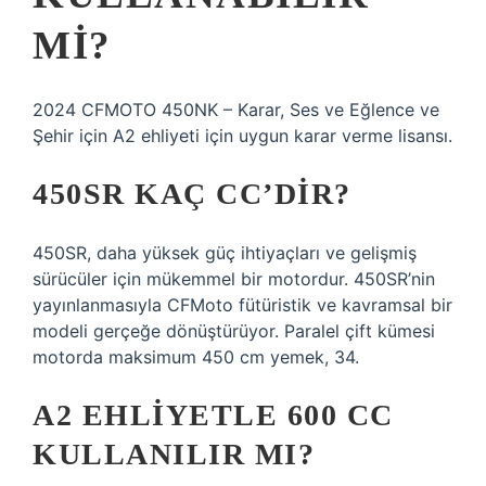
MI?
2024 CFMOTO 450NK – Karar, Ses ve Eğlence ve
Şehir için A2 ehliyeti için uygun karar verme lisansı.
450SR KAÇ CC’DIR?
450SR, daha yüksek güç ihtiyaçları ve gelişmiş
sürücüler için mükemmel bir motordur. 450SR’nin
yayınlanmasıyla CFMoto fütüristik ve kavramsal bir
modeli gerçeğe dönüştürüyor. Paralel çift kümesi
motorda maksimum 450 cm yemek, 34.
A2 EHLIYETLE 600 CC
KULLANILIR MI?