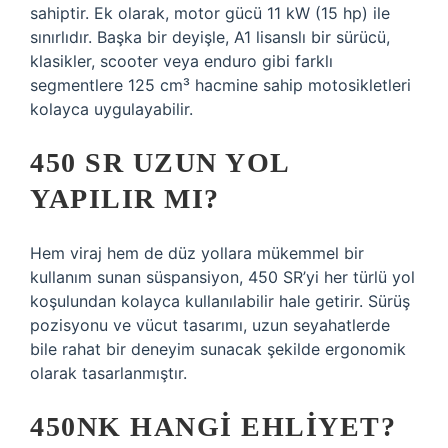
sahiptir. Ek olarak, motor gücü 11 kW (15 hp) ile
sınırlıdır. Başka bir deyişle, A1 lisanslı bir sürücü,
klasikler, scooter veya enduro gibi farklı
segmentlere 125 cm³ hacmine sahip motosikletleri
kolayca uygulayabilir.
450 SR UZUN YOL
YAPILIR MI?
Hem viraj hem de düz yollara mükemmel bir
kullanım sunan süspansiyon, 450 SR’yi her türlü yol
koşulundan kolayca kullanılabilir hale getirir. Sürüş
pozisyonu ve vücut tasarımı, uzun seyahatlerde
bile rahat bir deneyim sunacak şekilde ergonomik
olarak tasarlanmıştır.
450NK HANGI EHLIYET?