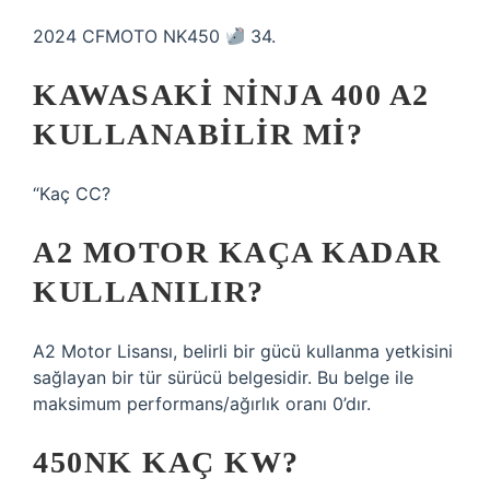
2024 CFMOTO NK450
34.
KAWASAKI NINJA 400 A2
KULLANABILIR MI?
“Kaç CC?
A2 MOTOR KAÇA KADAR
KULLANILIR?
A2 Motor Lisansı, belirli bir gücü kullanma yetkisini
sağlayan bir tür sürücü belgesidir. Bu belge ile
maksimum performans/ağırlık oranı 0’dır.
450NK KAÇ KW?