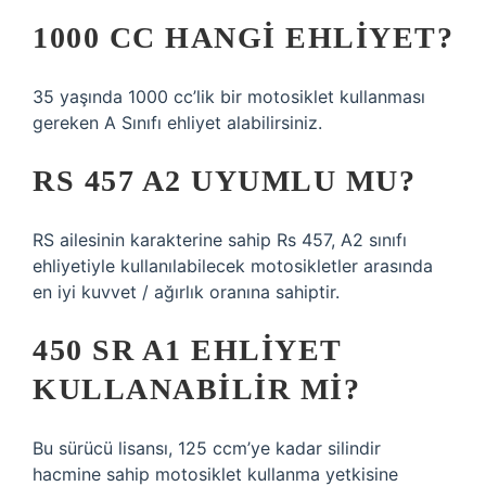
1000 CC HANGI EHLIYET?
35 yaşında 1000 cc’lik bir motosiklet kullanması
gereken A Sınıfı ehliyet alabilirsiniz.
RS 457 A2 UYUMLU MU?
RS ailesinin karakterine sahip Rs 457, A2 sınıfı
ehliyetiyle kullanılabilecek motosikletler arasında
en iyi kuvvet / ağırlık oranına sahiptir.
450 SR A1 EHLIYET
KULLANABILIR MI?
Bu sürücü lisansı, 125 ccm’ye kadar silindir
hacmine sahip motosiklet kullanma yetkisine