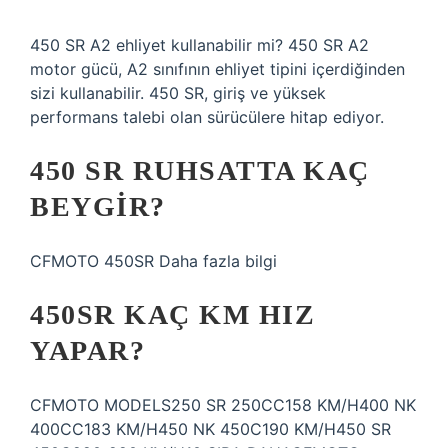
450 SR A2 ehliyet kullanabilir mi? 450 SR A2
motor gücü, A2 sınıfının ehliyet tipini içerdiğinden
sizi kullanabilir. 450 SR, giriş ve yüksek
performans talebi olan sürücülere hitap ediyor.
450 SR RUHSATTA KAÇ
BEYGIR?
CFMOTO 450SR Daha fazla bilgi
450SR KAÇ KM HIZ
YAPAR?
CFMOTO MODELS250 SR 250CC158 KM/H400 NK
400CC183 KM/H450 NK 450C190 KM/H450 SR