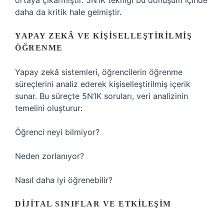
ortaya çıkarmıştır. 5N1K tekniği bu dönüşüm içinde
daha da kritik hale gelmiştir.
YAPAY ZEKÂ VE KIŞISELLEŞTIRILMIŞ
ÖĞRENME
Yapay zekâ sistemleri, öğrencilerin öğrenme
süreçlerini analiz ederek kişiselleştirilmiş içerik
sunar. Bu süreçte 5N1K soruları, veri analizinin
temelini oluşturur:
Öğrenci neyi bilmiyor?
Neden zorlanıyor?
Nasıl daha iyi öğrenebilir?
DIJITAL SINIFLAR VE ETKILEŞIM