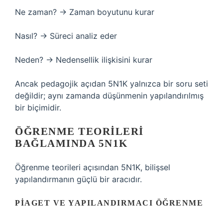
Ne zaman? → Zaman boyutunu kurar
Nasıl? → Süreci analiz eder
Neden? → Nedensellik ilişkisini kurar
Ancak pedagojik açıdan 5N1K yalnızca bir soru seti
değildir; aynı zamanda düşünmenin yapılandırılmış
bir biçimidir.
ÖĞRENME TEORILERI
BAĞLAMINDA 5N1K
Öğrenme teorileri açısından 5N1K, bilişsel
yapılandırmanın güçlü bir aracıdır.
PIAGET VE YAPILANDIRMACI ÖĞRENME