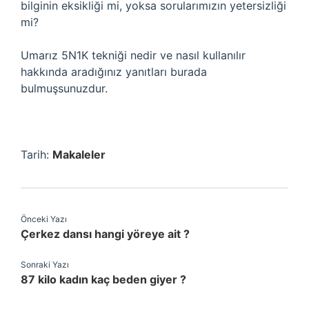
bilginin eksikliği mi, yoksa sorularımızın yetersizliği
mi?
Umarız 5N1K tekniği nedir ve nasıl kullanılır
hakkında aradığınız yanıtları burada
bulmuşsunuzdur.
Tarih:
Makaleler
Önceki Yazı
Çerkez dansı hangi yöreye ait ?
Sonraki Yazı
87 kilo kadın kaç beden giyer ?