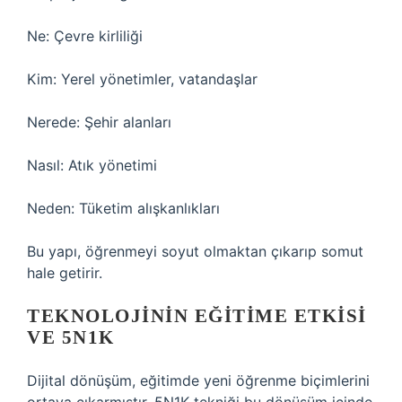
Ne: Çevre kirliliği
Kim: Yerel yönetimler, vatandaşlar
Nerede: Şehir alanları
Nasıl: Atık yönetimi
Neden: Tüketim alışkanlıkları
Bu yapı, öğrenmeyi soyut olmaktan çıkarıp somut
hale getirir.
TEKNOLOJININ EĞITIME ETKISI
VE 5N1K
Dijital dönüşüm, eğitimde yeni öğrenme biçimlerini