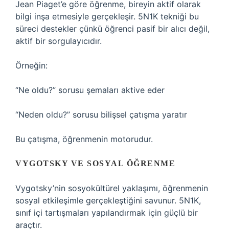
Jean Piaget’e göre öğrenme, bireyin aktif olarak
bilgi inşa etmesiyle gerçekleşir. 5N1K tekniği bu
süreci destekler çünkü öğrenci pasif bir alıcı değil,
aktif bir sorgulayıcıdır.
Örneğin:
“Ne oldu?” sorusu şemaları aktive eder
“Neden oldu?” sorusu bilişsel çatışma yaratır
Bu çatışma, öğrenmenin motorudur.
VYGOTSKY VE SOSYAL ÖĞRENME
Vygotsky’nin sosyokültürel yaklaşımı, öğrenmenin
sosyal etkileşimle gerçekleştiğini savunur. 5N1K,
sınıf içi tartışmaları yapılandırmak için güçlü bir
araçtır.