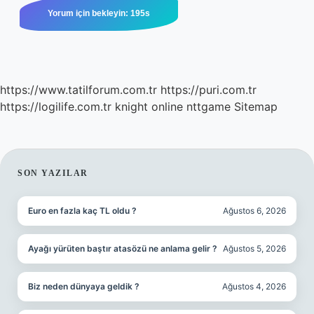
https://www.tatilforum.com.tr
https://puri.com.tr
https://logilife.com.tr
knight online
nttgame
Sitemap
SIDEBAR
SON YAZILAR
Euro en fazla kaç TL oldu ?
Ağustos 6, 2026
Ayağı yürüten baştır atasözü ne anlama gelir ?
Ağustos 5, 2026
Biz neden dünyaya geldik ?
Ağustos 4, 2026