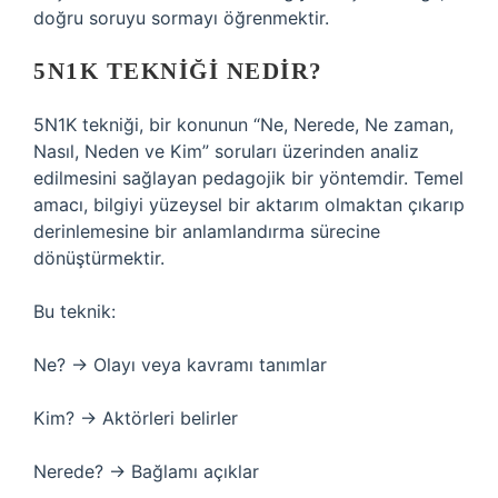
doğru soruyu sormayı öğrenmektir.
5N1K TEKNIĞI NEDIR?
5N1K tekniği, bir konunun “Ne, Nerede, Ne zaman,
Nasıl, Neden ve Kim” soruları üzerinden analiz
edilmesini sağlayan pedagojik bir yöntemdir. Temel
amacı, bilgiyi yüzeysel bir aktarım olmaktan çıkarıp
derinlemesine bir anlamlandırma sürecine
dönüştürmektir.
Bu teknik:
Ne? → Olayı veya kavramı tanımlar
Kim? → Aktörleri belirler
Nerede? → Bağlamı açıklar