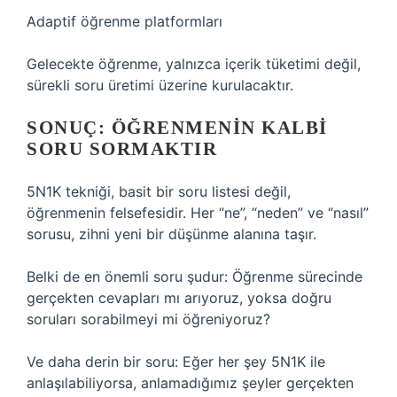
Adaptif öğrenme platformları
Gelecekte öğrenme, yalnızca içerik tüketimi değil,
sürekli soru üretimi üzerine kurulacaktır.
SONUÇ: ÖĞRENMENIN KALBI
SORU SORMAKTIR
5N1K tekniği, basit bir soru listesi değil,
öğrenmenin felsefesidir. Her “ne”, “neden” ve “nasıl”
sorusu, zihni yeni bir düşünme alanına taşır.
Belki de en önemli soru şudur: Öğrenme sürecinde
gerçekten cevapları mı arıyoruz, yoksa doğru
soruları sorabilmeyi mi öğreniyoruz?
Ve daha derin bir soru: Eğer her şey 5N1K ile
anlaşılabiliyorsa, anlamadığımız şeyler gerçekten