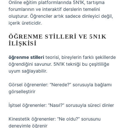
Online eğitim platformlarında 5N1K, tartışma
forumlarının ve interaktif derslerin temelini
oluşturur. Öğrenciler artık sadece dinleyici değil,
içerik üreticidir.
ÖĞRENME STILLERI VE 5N1K
İLIŞKISI
öğrenme stilleri
teorisi, bireylerin farklı şekillerde
öğrendiğini savunur. 5N1K tekniği bu çeşitliliğe
uyum sağlayabilir.
Görsel öğrenenler: “Nerede?” sorusuyla bağlamı
görselleştirir
İşitsel öğrenenler: “Nasıl?” sorusuyla süreci dinler
Kinestetik öğrenenler: “Ne oldu?” sorusunu
deneyimle öğrenir