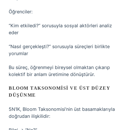
Öğrenciler:
“Kim etkiledi?” sorusuyla sosyal aktörleri analiz
eder
“Nasıl gerçekleşti?” sorusuyla süreçleri birlikte
yorumlar
Bu süreç, öğrenmeyi bireysel olmaktan çıkarıp
kolektif bir anlam üretimine dönüştürür.
BLOOM TAKSONOMISI VE ÜST DÜZEY
DÜŞÜNME
5N1K, Bloom Taksonomisi’nin üst basamaklarıyla
doğrudan ilişkilidir: