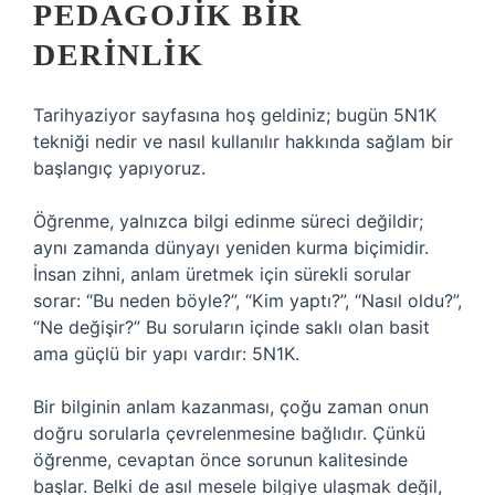
PEDAGOJIK BIR
DERINLIK
Tarihyaziyor sayfasına hoş geldiniz; bugün 5N1K
tekniği nedir ve nasıl kullanılır hakkında sağlam bir
başlangıç yapıyoruz.
Öğrenme, yalnızca bilgi edinme süreci değildir;
aynı zamanda dünyayı yeniden kurma biçimidir.
İnsan zihni, anlam üretmek için sürekli sorular
sorar: “Bu neden böyle?”, “Kim yaptı?”, “Nasıl oldu?”,
“Ne değişir?” Bu soruların içinde saklı olan basit
ama güçlü bir yapı vardır: 5N1K.
Bir bilginin anlam kazanması, çoğu zaman onun
doğru sorularla çevrelenmesine bağlıdır. Çünkü
öğrenme, cevaptan önce sorunun kalitesinde
başlar. Belki de asıl mesele bilgiye ulaşmak değil,