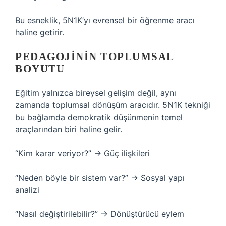
Bu esneklik, 5N1K’yı evrensel bir öğrenme aracı
haline getirir.
PEDAGOJININ TOPLUMSAL
BOYUTU
Eğitim yalnızca bireysel gelişim değil, aynı
zamanda toplumsal dönüşüm aracıdır. 5N1K tekniği
bu bağlamda demokratik düşünmenin temel
araçlarından biri haline gelir.
“Kim karar veriyor?” → Güç ilişkileri
“Neden böyle bir sistem var?” → Sosyal yapı
analizi
“Nasıl değiştirilebilir?” → Dönüştürücü eylem