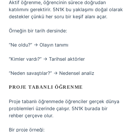
Aktif öğrenme, öğrencinin sürece doğrudan
katılımını gerektirir. 5N1K bu yaklaşımı doğal olarak
destekler çünkü her soru bir keşif alanı açar.
Örneğin bir tarih dersinde:
“Ne oldu?” → Olayın tanımı
“Kimler vardı?” → Tarihsel aktörler
“Neden savaştılar?” → Nedensel analiz
PROJE TABANLI ÖĞRENME
Proje tabanlı öğrenmede öğrenciler gerçek dünya
problemleri üzerinde çalışır. 5N1K burada bir
rehber çerçeve olur.
Bir proje örneği: