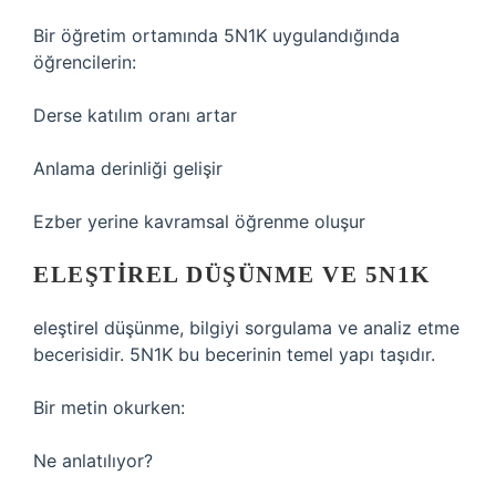
Bir öğretim ortamında 5N1K uygulandığında
öğrencilerin:
Derse katılım oranı artar
Anlama derinliği gelişir
Ezber yerine kavramsal öğrenme oluşur
ELEŞTIREL DÜŞÜNME VE 5N1K
eleştirel düşünme
, bilgiyi sorgulama ve analiz etme
becerisidir. 5N1K bu becerinin temel yapı taşıdır.
Bir metin okurken:
Ne anlatılıyor?