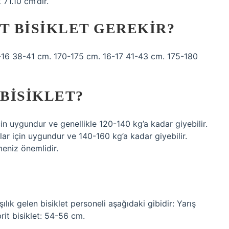
 71.10 cm’dir.
NT BISIKLET GEREKIR?
16 38-41 cm. 170-175 cm. 16-17 41-43 cm. 175-180
 BISIKLET?
çin uygundur ve genellikle 120-140 kg’a kadar giyebilir.
ar için uygundur ve 140-160 kg’a kadar giyebilir.
meniz önemlidir.
ılık gelen bisiklet personeli aşağıdaki gibidir: Yarış
brit bisiklet: 54-56 cm.