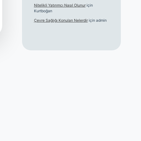
Nitelikli Yatırımcı Nasıl Olunur
için
Kurtboğan
Çevre Sağlığı Konuları Nelerdir
için
admin