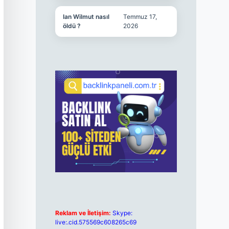
Ian Wilmut nasıl
Temmuz 17,
öldü ?
2026
Reklam ve İletişim:
Skype:
live:.cid.575569c608265c69