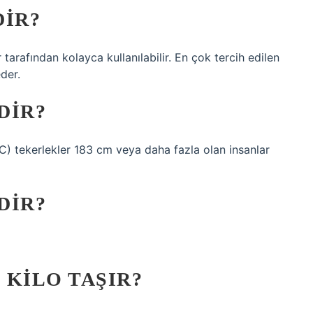
DIR?
r tarafından kolayca kullanılabilir. En çok tercih edilen
eder.
DIR?
° C) tekerlekler 183 cm veya daha fazla olan insanlar
DIR?
 KILO TAŞIR?