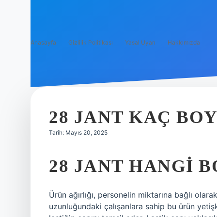
Anasayfa
Gizlilik Politikası
Yasal Uyarı
Hakkımızda
28 JANT KAÇ BOY
Tarih: Mayıs 20, 2025
28 JANT HANGI B
Ürün ağırlığı, personelin miktarına bağlı olarak
uzunluğundaki çalışanlara sahip bu ürün yetişk