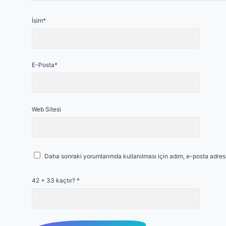
İsim*
E-Posta*
Web Sitesi
Daha sonraki yorumlarımda kullanılması için adım, e-posta adresi
42 + 33 kaçtır?
*