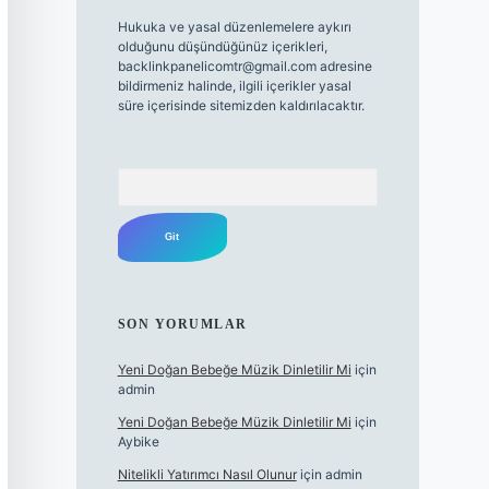
Hukuka ve yasal düzenlemelere aykırı
olduğunu düşündüğünüz içerikleri,
backlinkpanelicomtr@gmail.com
adresine
bildirmeniz halinde, ilgili içerikler yasal
süre içerisinde sitemizden kaldırılacaktır.
Arama
SON YORUMLAR
Yeni Doğan Bebeğe Müzik Dinletilir Mi
için
admin
Yeni Doğan Bebeğe Müzik Dinletilir Mi
için
Aybike
Nitelikli Yatırımcı Nasıl Olunur
için
admin