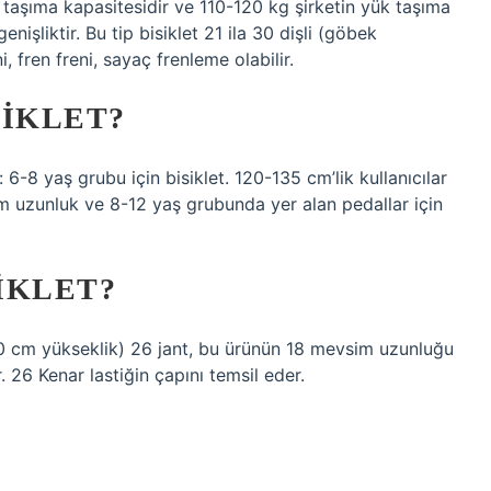
r taşıma kapasitesidir ve 110-120 kg şirketin yük taşıma
işliktir. Bu tip bisiklet 21 ila 30 dişli (göbek
i, fren freni, sayaç frenleme olabilir.
SIKLET?
 6-8 yaş grubu için bisiklet. 120-135 cm’lik kullanıcılar
cm uzunluk ve 8-12 yaş grubunda yer alan pedallar için
SIKLET?
60 cm yükseklik) 26 jant, bu ürünün 18 mevsim uzunluğu
 26 Kenar lastiğin çapını temsil eder.