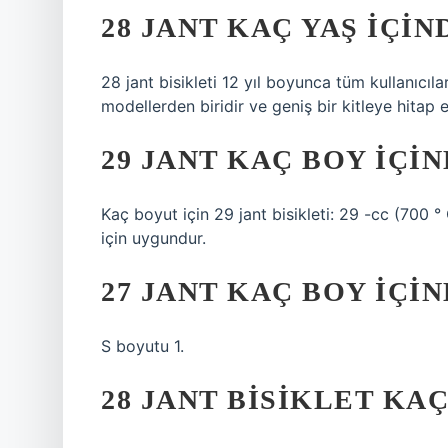
28 JANT KAÇ YAŞ IÇIN
28 jant bisikleti 12 yıl boyunca tüm kullanıcıla
modellerden biridir ve geniş bir kitleye hitap 
29 JANT KAÇ BOY IÇIN
Kaç boyut için 29 jant bisikleti: 29 -cc (700 
için uygundur.
27 JANT KAÇ BOY IÇIN
S boyutu 1.
28 JANT BISIKLET KAÇ