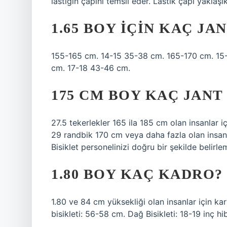
lastiğin çapını temsil eder. Lastik çapı yaklaşık
1.65 BOY IÇIN KAÇ JA
155-165 cm. 14-15 35-38 cm. 165-170 cm. 15-
cm. 17-18 43-46 cm.
175 CM BOY KAÇ JANT
27.5 tekerlekler 165 ila 185 cm olan insanlar i
29 randbik 170 cm veya daha fazla olan insanl
Bisiklet personelinizi doğru bir şekilde belirle
1.80 BOY KAÇ KADRO?
1.80 ve 84 cm yüksekliği olan insanlar için karş
bisikleti: 56-58 cm. Dağ Bisikleti: 18-19 inç hi