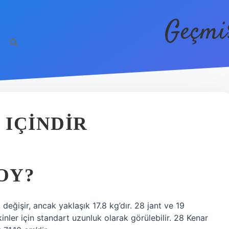
Geçmi
 IÇINDIR
OY?
 değişir, ancak yaklaşık 17.8 kg’dır. 28 jant ve 19
inler için standart uzunluk olarak görülebilir. 28 Kenar