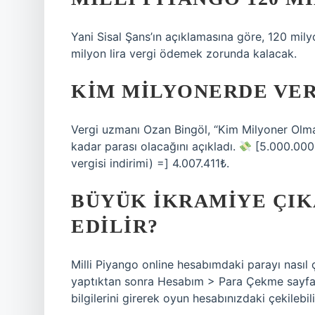
Yani Sisal Şans’ın açıklamasına göre, 120 mily
milyon lira vergi ödemek zorunda kalacak.
KIM MILYONERDE VER
Vergi uzmanı Ozan Bingöl, “Kim Milyoner Olma
kadar parası olacağını açıkladı.
[5.000.000 
vergisi indirimi) =] 4.007.411₺.
BÜYÜK IKRAMIYE ÇIK
EDILIR?
Milli Piyango online hesabımdaki parayı nasıl ç
yaptıktan sonra Hesabım > Para Çekme sayfa
bilgilerini girerek oyun hesabınızdaki çekilebil