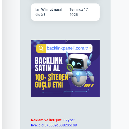
Ian Wilmut nasıl
Temmuz 17,
öldü ?
2026
Reklam ve İletişim:
Skype:
live:.cid.575569c608265c69