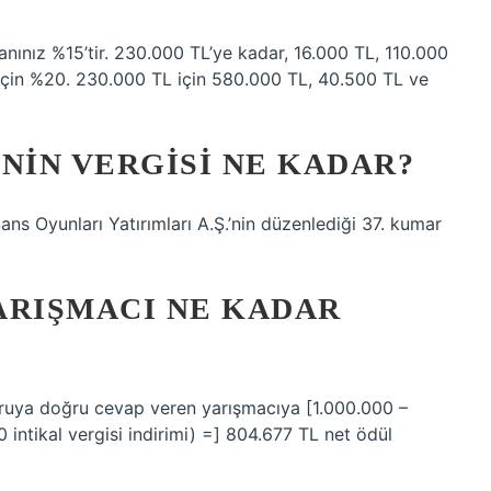
oranınız %15’tir. 230.000 TL’ye kadar, 16.000 TL, 110.000
 için %20. 230.000 TL için 580.000 TL, 40.500 TL ve
NIN VERGISI NE KADAR?
ans Oyunları Yatırımları A.Ş.’nin düzenlediği 37. kumar
ARIŞMACI NE KADAR
soruya doğru cevap veren yarışmacıya [1.000.000 –
 intikal vergisi indirimi) =] 804.677 TL net ödül