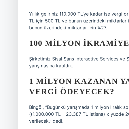
Yıllık geliriniz 110.000 TL’ye kadar ise vergi 
TL için 500 TL ve bunun üzerindeki miktarlar
bunun üzerindeki miktarlar için %27.
100 MILYON IKRAMIYE
Şirketimiz Sisal Şans Interactive Services ve Ş
yarışmasına katıldık.
1 MILYON KAZANAN Y
VERGI ÖDEYECEK?
Bingöl, “Bugünkü yarışmada 1 milyon liralık 
((1.000.000 TL – 23.387 TL istisna) x yüzde 20
verilecek.” dedi.