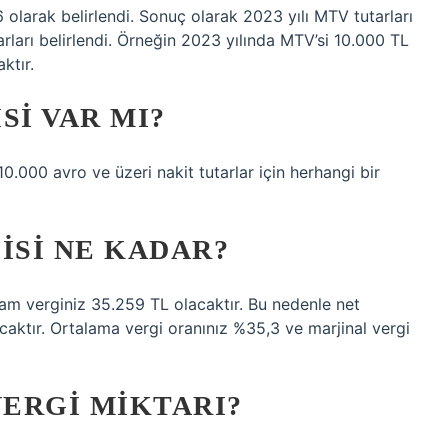
olarak belirlendi. Sonuç olarak 2023 yılı MTV tutarları
rları belirlendi. Örneğin 2023 yılında MTV’si 10.000 TL
ktır.
SI VAR MI?
0.000 avro ve üzeri nakit tutarlar için herhangi bir
GISI NE KADAR?
lam verginiz 35.259 TL olacaktır. Bu nedenle net
acaktır. Ortalama vergi oranınız %35,3 ve marjinal vergi
VERGI MIKTARI?