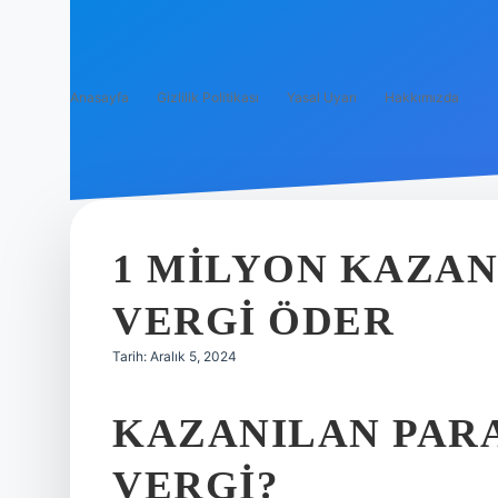
Anasayfa
Gizlilik Politikası
Yasal Uyarı
Hakkımızda
1 MILYON KAZAN
VERGI ÖDER
Tarih: Aralık 5, 2024
KAZANILAN PARA
VERGI?