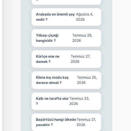
Arabada en önemli şey
Ağustos 4,
nedir ?
2026
Yılbaşı çiçeği
Temmuz 29,
hangisidir ?
2026
Kürtçe ene ne
Temmuz 27,
demek ?
2026
Klima kış modu kaç
Temmuz 25,
derece olmalı ?
2026
Kalb ne tarafta olur
Temmuz 23,
?
2026
Başörtüsü hangi ülkede
Temmuz 21,
yasaktır ?
2026