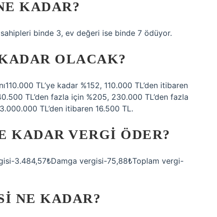
 NE KADAR?
 sahipleri binde 3, ev değeri ise binde 7 ödüyor.
E KADAR OLACAK?
ranı110.000 TL’ye kadar %152, 110.000 TL’den itibaren
40.500 TL’den fazla için %205, 230.000 TL’den fazla
3.000.000 TL’den itibaren 16.500 TL.
NE KADAR VERGI ÖDER?
gisi-3.484,57₺Damga vergisi-75,88₺Toplam vergi-
SI NE KADAR?