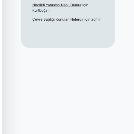
Nitelikli Yatırımcı Nasıl Olunur
için
Kurtboğan
Çevre Sağlığı Konuları Nelerdir
için
admin