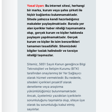
Yasal Uyarı:
Bu internet sitesi, herhangi
bir marka, kurum veya şahıs şirketi ile
hiçbir bağlantısı bulunmamaktadır.
Sitede yalnızca kendi hazırladığımız
makaleler paylaşılmaktadır. Burada yer
alan içerikler haber niteliği taşımamakta
olup, gerçek kurum ve kişiler hakkında
paylaşım yapılmamaktadır. Gerçek
kurum ve kişiler ile isim benzerlikleri
tamamen tesadüfidir. Sitemizdeki
bilgiler taslak halindedir ve tavsiye
niteliği taşımazlar.
Sitemiz, 5651 Sayılı Kanun gereğince Bilgi
Teknolojileri ve İletişim Kurumu (BTK)
tarafından onaylanmış bir Yer Sağlayıcı
olarak hizmet vermektedir. Bu nedenle,
sitedeki içerikleri proaktif olarak
denetleme veya araştırma
yükümlülüğümüz bulunmamaktadır.
Ancak, üyelerimiz yazdıkları içeriklerin
sorumluluğunu taşımakta olup, siteye üye
olarak bu sorumluluğu kabul etmiş
sayılırlar.