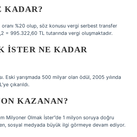
E KADAR?
 oranı %20 olup, söz konusu vergi serbest transfer
2 = 995.322,60 TL tutarında vergi oluşmaktadır.
 İSTER NE KADAR
ı. Eski yarışmada 500 milyar olan ödül, 2005 yılında
’ye çıkarıldı.
YON KAZANAN?
Kim Milyoner Olmak İster”de 1 milyon soruya doğru
en, sosyal medyada büyük ilgi görmeye devam ediyor.