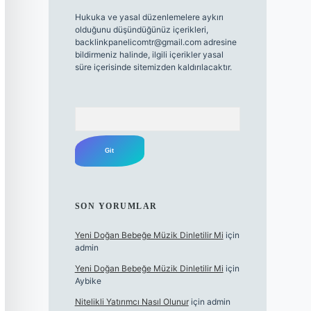
Hukuka ve yasal düzenlemelere aykırı
olduğunu düşündüğünüz içerikleri,
backlinkpanelicomtr@gmail.com
adresine
bildirmeniz halinde, ilgili içerikler yasal
süre içerisinde sitemizden kaldırılacaktır.
Arama
SON YORUMLAR
Yeni Doğan Bebeğe Müzik Dinletilir Mi
için
admin
Yeni Doğan Bebeğe Müzik Dinletilir Mi
için
Aybike
Nitelikli Yatırımcı Nasıl Olunur
için
admin