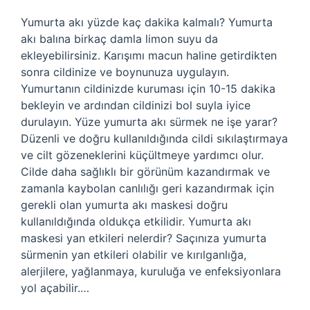
Yumurta akı yüzde kaç dakika kalmalı? Yumurta
akı balına birkaç damla limon suyu da
ekleyebilirsiniz. Karışımı macun haline getirdikten
sonra cildinize ve boynunuza uygulayın.
Yumurtanın cildinizde kuruması için 10-15 dakika
bekleyin ve ardından cildinizi bol suyla iyice
durulayın. Yüze yumurta akı sürmek ne işe yarar?
Düzenli ve doğru kullanıldığında cildi sıkılaştırmaya
ve cilt gözeneklerini küçültmeye yardımcı olur.
Cilde daha sağlıklı bir görünüm kazandırmak ve
zamanla kaybolan canlılığı geri kazandırmak için
gerekli olan yumurta akı maskesi doğru
kullanıldığında oldukça etkilidir. Yumurta akı
maskesi yan etkileri nelerdir? Saçınıza yumurta
sürmenin yan etkileri olabilir ve kırılganlığa,
alerjilere, yağlanmaya, kuruluğa ve enfeksiyonlara
yol açabilir.…