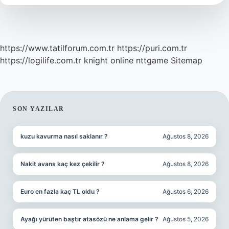
https://www.tatilforum.com.tr
https://puri.com.tr
https://logilife.com.tr
knight online
nttgame
Sitemap
SIDEBAR
SON YAZILAR
kuzu kavurma nasıl saklanır ?
Ağustos 8, 2026
Nakit avans kaç kez çekilir ?
Ağustos 8, 2026
Euro en fazla kaç TL oldu ?
Ağustos 6, 2026
Ayağı yürüten baştır atasözü ne anlama gelir ?
Ağustos 5, 2026