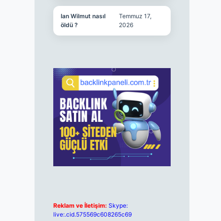
Ian Wilmut nasıl
Temmuz 17,
öldü ?
2026
Reklam ve İletişim:
Skype:
live:.cid.575569c608265c69