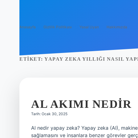
Anasayfa
Gizlilik Politikası
Yasal Uyarı
Hakkımızda
ETIKET:
YAPAY ZEKA YILLIĞI NASIL YAP
AL AKIMI NEDIR
Tarih: Ocak 30, 2025
Al nedir yapay zeka? Yapay zeka (AI), makine
sağlamasını ve insanlara benzer görevler gerçe