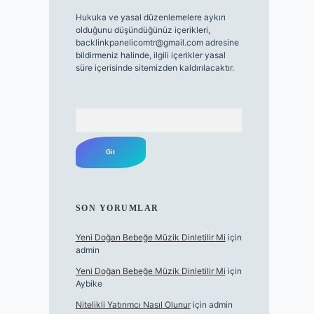
Hukuka ve yasal düzenlemelere aykırı
olduğunu düşündüğünüz içerikleri,
backlinkpanelicomtr@gmail.com
adresine
bildirmeniz halinde, ilgili içerikler yasal
süre içerisinde sitemizden kaldırılacaktır.
Arama
SON YORUMLAR
Yeni Doğan Bebeğe Müzik Dinletilir Mi
için
admin
Yeni Doğan Bebeğe Müzik Dinletilir Mi
için
Aybike
Nitelikli Yatırımcı Nasıl Olunur
için
admin