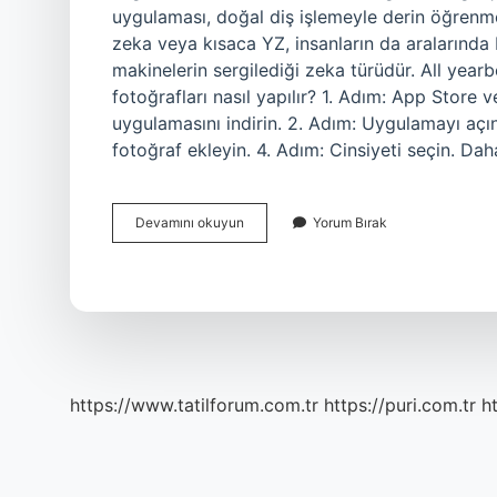
uygulaması, doğal diş işlemeyle derin öğrenm
zeka veya kısaca YZ, insanların da aralarında
makinelerin sergilediği zeka türüdür. All yearb
fotoğrafları nasıl yapılır? 1. Adım: App Store 
uygulamasını indirin. 2. Adım: Uygulamayı açın 
fotoğraf ekleyin. 4. Adım: Cinsiyeti seçin. D
Al
Devamını okuyun
Yorum Bırak
Akımı
Nedir
https://www.tatilforum.com.tr
https://puri.com.tr
ht