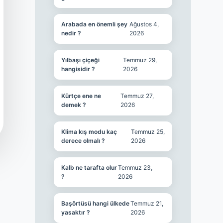
Arabada en önemli şey
Ağustos 4,
nedir ?
2026
Yılbaşı çiçeği
Temmuz 29,
hangisidir ?
2026
Kürtçe ene ne
Temmuz 27,
demek ?
2026
Klima kış modu kaç
Temmuz 25,
derece olmalı ?
2026
Kalb ne tarafta olur
Temmuz 23,
?
2026
Başörtüsü hangi ülkede
Temmuz 21,
yasaktır ?
2026