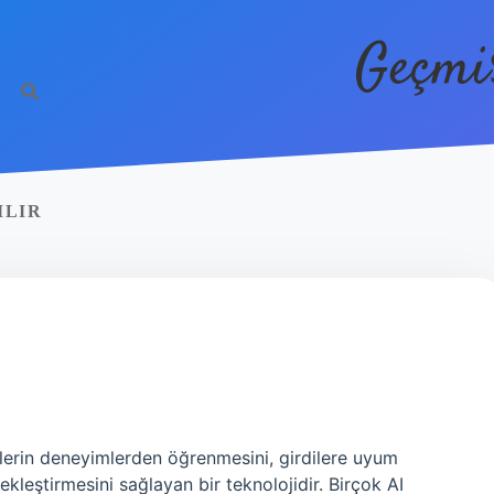
Geçmi
ILIR
lerin deneyimlerden öğrenmesini, girdilere uyum
kleştirmesini sağlayan bir teknolojidir. Birçok AI