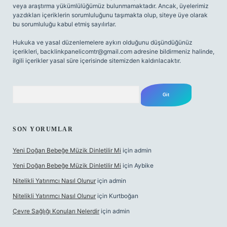
veya araştırma yükümlülüğümüz bulunmamaktadır. Ancak, üyelerimiz
yazdıkları içeriklerin sorumluluğunu taşımakta olup, siteye üye olarak
bu sorumluluğu kabul etmiş sayılırlar.
Hukuka ve yasal düzenlemelere aykırı olduğunu düşündüğünüz
içerikleri,
backlinkpanelicomtr@gmail.com
adresine bildirmeniz halinde,
ilgili içerikler yasal süre içerisinde sitemizden kaldırılacaktır.
Arama
SON YORUMLAR
Yeni Doğan Bebeğe Müzik Dinletilir Mi
için
admin
Yeni Doğan Bebeğe Müzik Dinletilir Mi
için
Aybike
Nitelikli Yatırımcı Nasıl Olunur
için
admin
Nitelikli Yatırımcı Nasıl Olunur
için
Kurtboğan
Çevre Sağlığı Konuları Nelerdir
için
admin