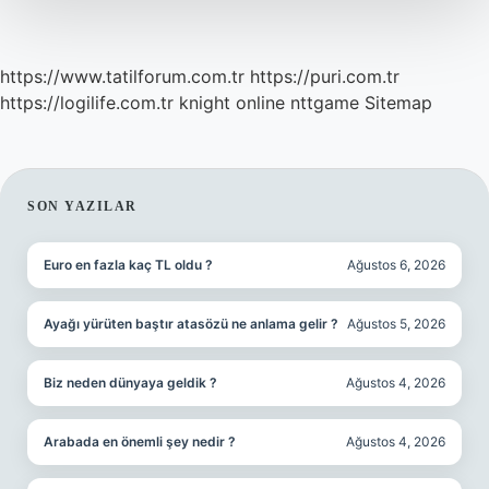
Ayni
Mi
https://www.tatilforum.com.tr
https://puri.com.tr
https://logilife.com.tr
knight online
nttgame
Sitemap
SIDEBAR
SON YAZILAR
Euro en fazla kaç TL oldu ?
Ağustos 6, 2026
Ayağı yürüten baştır atasözü ne anlama gelir ?
Ağustos 5, 2026
Biz neden dünyaya geldik ?
Ağustos 4, 2026
Arabada en önemli şey nedir ?
Ağustos 4, 2026