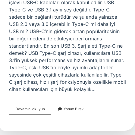
işlevli USB-C kabloları olarak kabul edilir. USB
Type-C ve USB 3.1 aynı şey değildir. Type-C
sadece bir bağlantı türüdür ve şu anda yalnızca
USB 2.0 veya 3.0 içerebilir. Type-C mi daha iyi
USB mi? USB-C’nin giderek artan popülaritesinin
bir diğer nedeni de etkileyici performans
standartlarıdır. En son USB 3. Şarj aleti Type-C ne
demek? USB Type-C şarj cihazı, kullanıcılara USB
3.1’in yüksek performans ve hız avantajlarını sunar.
Type-C, eski USB tipleriyle uyumlu adaptörler
sayesinde çok çeşitli cihazlarla kullanılabilir. Type-
C şarj cihazı, hızlı şarj fonksiyonuyla özellikle mobil
cihaz kullanıcıları için büyük kolaylık…
Usb-
Devamını okuyun
Yorum Bırak
C
Ile
Type-
C