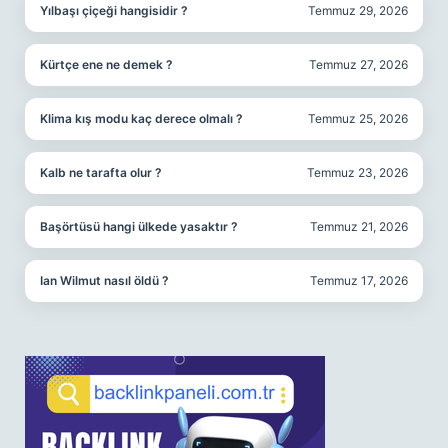
Yılbaşı çiçeği hangisidir ?
Temmuz 29, 2026
Kürtçe ene ne demek ?
Temmuz 27, 2026
Klima kış modu kaç derece olmalı ?
Temmuz 25, 2026
Kalb ne tarafta olur ?
Temmuz 23, 2026
Başörtüsü hangi ülkede yasaktır ?
Temmuz 21, 2026
Ian Wilmut nasıl öldü ?
Temmuz 17, 2026