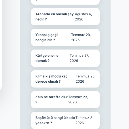
Arabada en önemli şey
Ağustos 4,
nedir ?
2026
Yılbaşı çiçeği
Temmuz 29,
hangisidir ?
2026
Kürtçe ene ne
Temmuz 27,
demek ?
2026
Klima kış modu kaç
Temmuz 25,
derece olmalı ?
2026
Kalb ne tarafta olur
Temmuz 23,
?
2026
Başörtüsü hangi ülkede
Temmuz 21,
yasaktır ?
2026