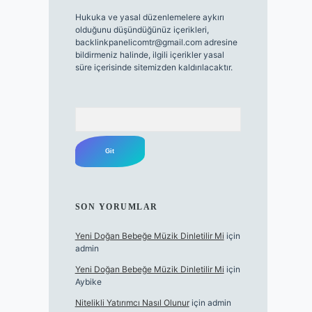
Hukuka ve yasal düzenlemelere aykırı
olduğunu düşündüğünüz içerikleri,
backlinkpanelicomtr@gmail.com
adresine
bildirmeniz halinde, ilgili içerikler yasal
süre içerisinde sitemizden kaldırılacaktır.
Arama
SON YORUMLAR
Yeni Doğan Bebeğe Müzik Dinletilir Mi
için
admin
Yeni Doğan Bebeğe Müzik Dinletilir Mi
için
Aybike
Nitelikli Yatırımcı Nasıl Olunur
için
admin