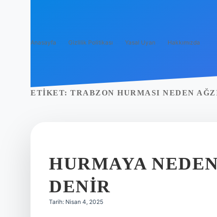
Anasayfa
Gizlilik Politikası
Yasal Uyarı
Hakkımızda
ETIKET:
TRABZON HURMASI NEDEN AĞZ
HURMAYA NEDEN
DENIR
Tarih: Nisan 4, 2025