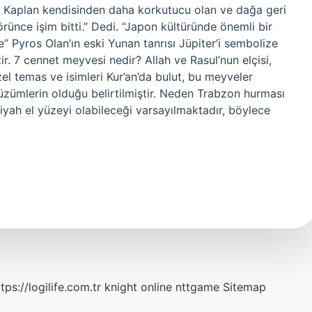
 Kaplan kendisinden daha korkutucu olan ve dağa geri
ünce işim bitti.” Dedi. “Japon kültüründe önemli bir
e” Pyros Olan’ın eski Yunan tanrısı Jüpiter’i sembolize
. 7 cennet meyvesi nedir? Allah ve Rasul’nun elçisi,
özel temas ve isimleri Kur’an’da bulut, bu meyveler
 üzümlerin olduğu belirtilmiştir. Neden Trabzon hurması
siyah el yüzeyi olabileceği varsayılmaktadır, böylece
tps://logilife.com.tr
knight online
nttgame
Sitemap