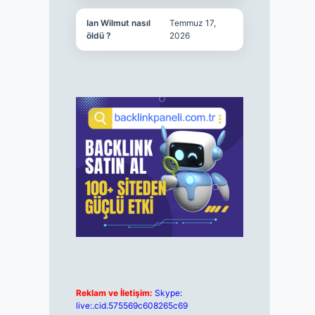
Ian Wilmut nasıl
Temmuz 17,
öldü ?
2026
Reklam ve İletişim:
Skype:
live:.cid.575569c608265c69