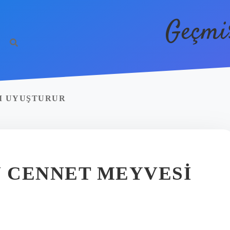
Geçmi
I UYUŞTURUR
 CENNET MEYVESI