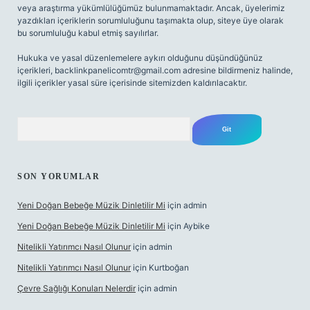
veya araştırma yükümlülüğümüz bulunmamaktadır. Ancak, üyelerimiz
yazdıkları içeriklerin sorumluluğunu taşımakta olup, siteye üye olarak
bu sorumluluğu kabul etmiş sayılırlar.
Hukuka ve yasal düzenlemelere aykırı olduğunu düşündüğünüz
içerikleri,
backlinkpanelicomtr@gmail.com
adresine bildirmeniz halinde,
ilgili içerikler yasal süre içerisinde sitemizden kaldırılacaktır.
Arama
SON YORUMLAR
Yeni Doğan Bebeğe Müzik Dinletilir Mi
için
admin
Yeni Doğan Bebeğe Müzik Dinletilir Mi
için
Aybike
Nitelikli Yatırımcı Nasıl Olunur
için
admin
Nitelikli Yatırımcı Nasıl Olunur
için
Kurtboğan
Çevre Sağlığı Konuları Nelerdir
için
admin