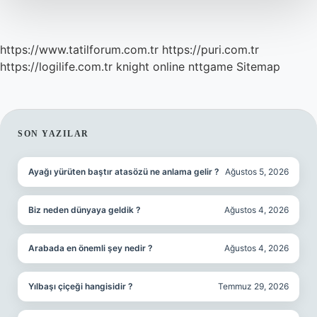
https://www.tatilforum.com.tr
https://puri.com.tr
https://logilife.com.tr
knight online
nttgame
Sitemap
SIDEBAR
SON YAZILAR
Ayağı yürüten baştır atasözü ne anlama gelir ?
Ağustos 5, 2026
Biz neden dünyaya geldik ?
Ağustos 4, 2026
Arabada en önemli şey nedir ?
Ağustos 4, 2026
Yılbaşı çiçeği hangisidir ?
Temmuz 29, 2026