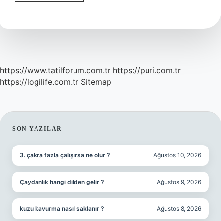
Nerede
https://www.tatilforum.com.tr
https://puri.com.tr
https://logilife.com.tr
Sitemap
SIDEBAR
SON YAZILAR
3. çakra fazla çalışırsa ne olur ?
Ağustos 10, 2026
Çaydanlık hangi dilden gelir ?
Ağustos 9, 2026
kuzu kavurma nasıl saklanır ?
Ağustos 8, 2026