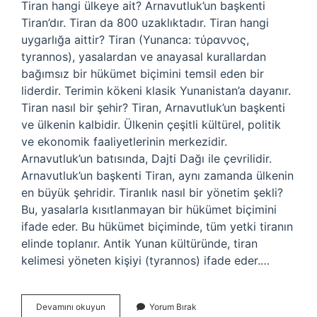
Tiran hangi ülkeye ait? Arnavutluk’un başkenti
Tiran’dır. Tiran da 800 uzaklıktadır. Tiran hangi
uygarlığa aittir? Tiran (Yunanca: τύραννος,
tyrannos), yasalardan ve anayasal kurallardan
bağımsız bir hükümet biçimini temsil eden bir
liderdir. Terimin kökeni klasik Yunanistan’a dayanır.
Tiran nasıl bir şehir? Tiran, Arnavutluk’un başkenti
ve ülkenin kalbidir. Ülkenin çeşitli kültürel, politik
ve ekonomik faaliyetlerinin merkezidir.
Arnavutluk’un batısında, Dajti Dağı ile çevrilidir.
Arnavutluk’un başkenti Tiran, aynı zamanda ülkenin
en büyük şehridir. Tiranlık nasıl bir yönetim şekli?
Bu, yasalarla kısıtlanmayan bir hükümet biçimini
ifade eder. Bu hükümet biçiminde, tüm yetki tiranın
elinde toplanır. Antik Yunan kültüründe, tiran
kelimesi yöneten kişiyi (tyrannos) ifade eder.…
Tiranlık
Devamını okuyun
Yorum Bırak