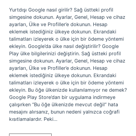
Yurtdışı Google nasıl girilir? Sağ üstteki profil
simgesine dokunun. Ayarlar, Genel, Hesap ve cihaz
ayarları, Ülke ve Profiller’e dokunun. Hesap
eklemek istediğiniz ülkeye dokunun. Ekrandaki
talimatları izleyerek o ülke için bir ödeme yöntemi
ekleyin. Google’da ülke nasıl değiştirilir? Google
Play ülke bilgilerinizi değiştirin. Sağ üstteki profil
simgesine dokunun. Ayarlar, Genel, Hesap ve cihaz
ayarları, Ülke ve Profiller’e dokunun. Hesap
eklemek istediğiniz ülkeye dokunun. Ekrandaki
talimatları izleyerek o ülke için bir ödeme yöntemi
ekleyin. Bu öğe ülkenizde kullanılamıyor ne demek?
Google Play Store’dan bir uygulama indirmeye
çalışırken “Bu öğe ülkenizde mevcut değil” hata
mesajını alırsanız, bunun nedeni yalnızca coğrafi
kısıtlamalardır. Peki…