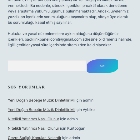
vermektedir. Bu nedenle, sitedeki içerikleri proaktif olarak denetleme
veya araştırma yükümlülüğümüz bulunmamaktadır. Ancak, üyelerimiz
yazdıkları içeriklerin sorumluluğunu taşımakta olup, siteye üye olarak
bu sorumluluğu kabul etmiş sayılırlar.
Hukuka ve yasal düzenlemelere aykırı olduğunu düşündüğünüz
içerikleri,
backlinkpanelicomtr@gmail.com
adresine bildirmeniz halinde,
ilgili içerikler yasal süre içerisinde sitemizden kaldırılacaktır.
Arama
SON YORUMLAR
Yeni Doğan Bebeğe Müzik Dinletilir Mi
için
admin
Yeni Doğan Bebeğe Müzik Dinletilir Mi
için
Aybike
Nitelikli Yatırımcı Nasıl Olunur
için
admin
Nitelikli Yatırımcı Nasıl Olunur
için
Kurtboğan
Çevre Sağlığı Konuları Nelerdir
için
admin