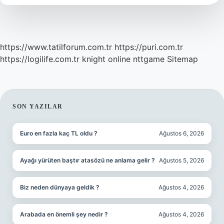
https://www.tatilforum.com.tr
https://puri.com.tr
https://logilife.com.tr
knight online
nttgame
Sitemap
SIDEBAR
SON YAZILAR
Euro en fazla kaç TL oldu ?
Ağustos 6, 2026
Ayağı yürüten baştır atasözü ne anlama gelir ?
Ağustos 5, 2026
Biz neden dünyaya geldik ?
Ağustos 4, 2026
Arabada en önemli şey nedir ?
Ağustos 4, 2026