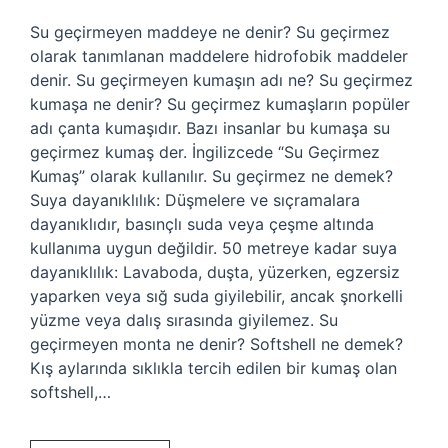
Su geçirmeyen maddeye ne denir? Su geçirmez
olarak tanımlanan maddelere hidrofobik maddeler
denir. Su geçirmeyen kumaşın adı ne? Su geçirmez
kumaşa ne denir? Su geçirmez kumaşların popüler
adı çanta kumaşıdır. Bazı insanlar bu kumaşa su
geçirmez kumaş der. İngilizcede “Su Geçirmez
Kumaş” olarak kullanılır. Su geçirmez ne demek?
Suya dayanıklılık: Düşmelere ve sıçramalara
dayanıklıdır, basınçlı suda veya çeşme altında
kullanıma uygun değildir. 50 metreye kadar suya
dayanıklılık: Lavaboda, duşta, yüzerken, egzersiz
yaparken veya sığ suda giyilebilir, ancak şnorkelli
yüzme veya dalış sırasında giyilemez. Su
geçirmeyen monta ne denir? Softshell ne demek?
Kış aylarında sıklıkla tercih edilen bir kumaş olan
softshell,…