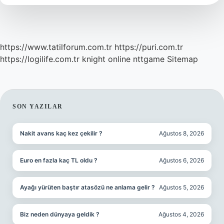
https://www.tatilforum.com.tr
https://puri.com.tr
https://logilife.com.tr
knight online
nttgame
Sitemap
SIDEBAR
SON YAZILAR
Nakit avans kaç kez çekilir ?
Ağustos 8, 2026
Euro en fazla kaç TL oldu ?
Ağustos 6, 2026
Ayağı yürüten baştır atasözü ne anlama gelir ?
Ağustos 5, 2026
Biz neden dünyaya geldik ?
Ağustos 4, 2026