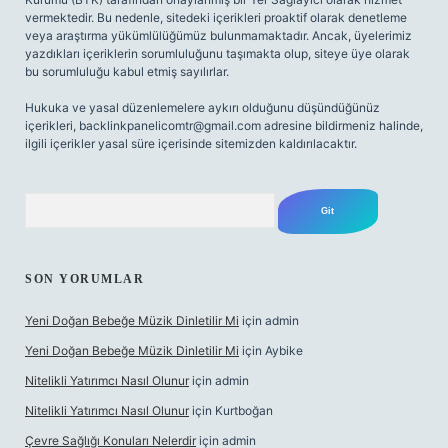
vermektedir. Bu nedenle, sitedeki içerikleri proaktif olarak denetleme
veya araştırma yükümlülüğümüz bulunmamaktadır. Ancak, üyelerimiz
yazdıkları içeriklerin sorumluluğunu taşımakta olup, siteye üye olarak
bu sorumluluğu kabul etmiş sayılırlar.
Hukuka ve yasal düzenlemelere aykırı olduğunu düşündüğünüz
içerikleri,
backlinkpanelicomtr@gmail.com
adresine bildirmeniz halinde,
ilgili içerikler yasal süre içerisinde sitemizden kaldırılacaktır.
Arama
SON YORUMLAR
Yeni Doğan Bebeğe Müzik Dinletilir Mi
için
admin
Yeni Doğan Bebeğe Müzik Dinletilir Mi
için
Aybike
Nitelikli Yatırımcı Nasıl Olunur
için
admin
Nitelikli Yatırımcı Nasıl Olunur
için
Kurtboğan
Çevre Sağlığı Konuları Nelerdir
için
admin