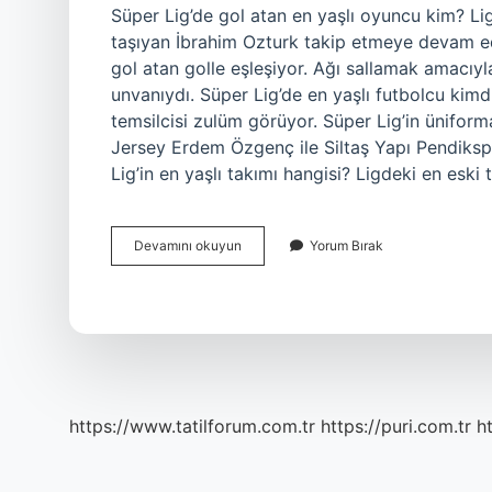
Süper Lig’de gol atan en yaşlı oyuncu kim? Lig
taşıyan İbrahim Ozturk takip etmeye devam edi
gol atan golle eşleşiyor. Ağı sallamak amacıy
unvanıydı. Süper Lig’de en yaşlı futbolcu kim
temsilcisi zulüm görüyor. Süper Lig’in üniform
Jersey Erdem Özgenç ile Siltaş Yapı Pendiksp
Lig’in en yaşlı takımı hangisi? Ligdeki en esk
Süper
Devamını okuyun
Yorum Bırak
Ligde
Gol
Atan
En
Yaşlı
Futbolcu
Kimdir
https://www.tatilforum.com.tr
https://puri.com.tr
ht