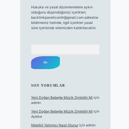
Hukuka ve yasal düzenlemelere aykırı
olduğunu düşündüğünüz içerikleri,
backlinkpanelicomtr@gmail.com
adresine
bildirmeniz halinde, ilgili içerikler yasal
süre içerisinde sitemizden kaldırılacaktır.
Arama
SON YORUMLAR
Yeni Doğan Bebeğe Müzik Dinletilir Mi
için
admin
Yeni Doğan Bebeğe Müzik Dinletilir Mi
için
Aybike
Nitelikli Yatırımcı Nasıl Olunur
için
admin