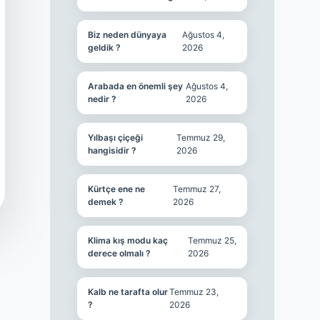
Biz neden dünyaya
Ağustos 4,
geldik ?
2026
Arabada en önemli şey
Ağustos 4,
nedir ?
2026
Yılbaşı çiçeği
Temmuz 29,
hangisidir ?
2026
Kürtçe ene ne
Temmuz 27,
demek ?
2026
Klima kış modu kaç
Temmuz 25,
derece olmalı ?
2026
Kalb ne tarafta olur
Temmuz 23,
?
2026