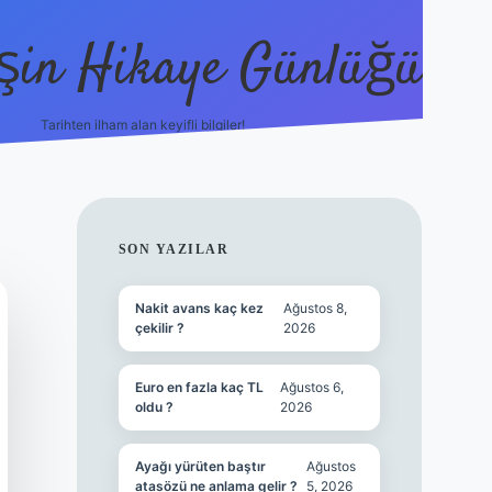
şin Hikaye Günlüğü
Tarihten ilham alan keyifli bilgiler!
https://elexbetgiris.org/
betbox giriş
be
SIDEBAR
SON YAZILAR
Nakit avans kaç kez
Ağustos 8,
çekilir ?
2026
Euro en fazla kaç TL
Ağustos 6,
oldu ?
2026
Ayağı yürüten baştır
Ağustos
atasözü ne anlama gelir ?
5, 2026