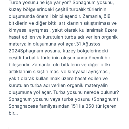
Turba yosunu ne işe yarıyor? Sphagnum yosunu,
kuzey bölgelerindeki çeşitli turbalık türlerinin
oluşumunda önemli bir bileşendir. Zamanla, ölü
bitkilerin ve diğer bitki artıklarının sıkıştırılması ve
kimyasal ayrışması, yakıt olarak kullanılmak üzere
hasat edilen ve kurutulan turba adı verilen organik
materyalin oluşumuna yol açar.31 Ağustos
2024Sphagnum yosunu, kuzey bölgelerindeki
çeşitli turbalık türlerinin oluşumunda önemli bir
bileşendir. Zamanla, ölü bitkilerin ve diğer bitki
artıklarının sıkıştırılması ve kimyasal ayrışması,
yakıt olarak kullanılmak üzere hasat edilen ve
kurutulan turba adı verilen organik materyalin
oluşumuna yol açar. Turba yosunu nerede bulunur?
Sphagnum yosunu veya turba yosunu (Sphagnum),
Sphagnaceae familyasından 151 ila 350 tür içeren
bir…