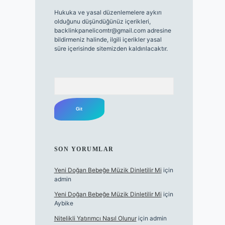
Hukuka ve yasal düzenlemelere aykırı
olduğunu düşündüğünüz içerikleri,
backlinkpanelicomtr@gmail.com
adresine
bildirmeniz halinde, ilgili içerikler yasal
süre içerisinde sitemizden kaldırılacaktır.
Arama
SON YORUMLAR
Yeni Doğan Bebeğe Müzik Dinletilir Mi
için
admin
Yeni Doğan Bebeğe Müzik Dinletilir Mi
için
Aybike
Nitelikli Yatırımcı Nasıl Olunur
için
admin