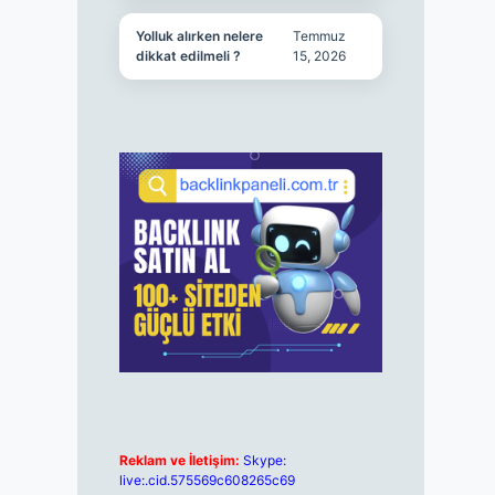
Yolluk alırken nelere
Temmuz
dikkat edilmeli ?
15, 2026
Reklam ve İletişim:
Skype:
live:.cid.575569c608265c69