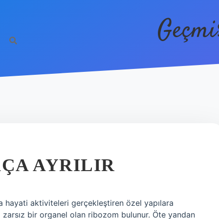
Geçmi
ÇA AYRILIR
a hayati aktiviteleri gerçekleştiren özel yapılara
a zarsız bir organel olan ribozom bulunur. Öte yandan