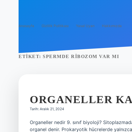
Anasayfa
Gizlilik Politikası
Yasal Uyarı
Hakkımızda
ETIKET:
SPERMDE RIBOZOM VAR MI
ORGANELLER KA
Tarih: Aralık 21, 2024
Organeller nedir 9. sınıf biyoloji? Sitoplazmad
organel denir. Prokaryotik hücrelerde yalnızc