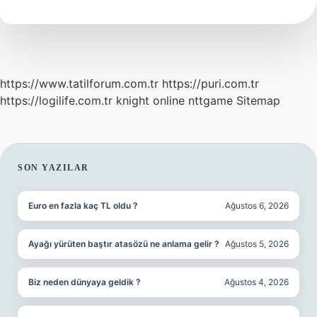
Etkiler
Mi
https://www.tatilforum.com.tr
https://puri.com.tr
https://logilife.com.tr
knight online
nttgame
Sitemap
SIDEBAR
SON YAZILAR
Euro en fazla kaç TL oldu ?
Ağustos 6, 2026
Ayağı yürüten baştır atasözü ne anlama gelir ?
Ağustos 5, 2026
Biz neden dünyaya geldik ?
Ağustos 4, 2026