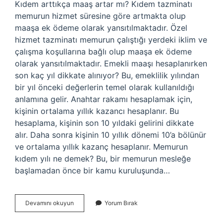
Kıdem arttıkça maaş artar mı? Kıdem tazminatı
memurun hizmet süresine göre artmakta olup
maaşa ek ödeme olarak yansıtılmaktadır. Özel
hizmet tazminatı memurun çalıştığı yerdeki iklim ve
çalışma koşullarına bağlı olup maaşa ek ödeme
olarak yansıtılmaktadır. Emekli maaşı hesaplanırken
son kaç yıl dikkate alınıyor? Bu, emeklilik yılından
bir yıl önceki değerlerin temel olarak kullanıldığı
anlamına gelir. Anahtar rakamı hesaplamak için,
kişinin ortalama yıllık kazancı hesaplanır. Bu
hesaplama, kişinin son 10 yıldaki gelirini dikkate
alır. Daha sonra kişinin 10 yıllık dönemi 10’a bölünür
ve ortalama yıllık kazanç hesaplanır. Memurun
kıdem yılı ne demek? Bu, bir memurun mesleğe
başlamadan önce bir kamu kuruluşunda…
Kıdem
Devamını okuyun
Yorum Bırak
Yılı
Maaşı