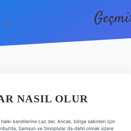
Geçmi
AR NASIL OLUR
halkı kendilerine Laz der. Ancak, bölge sakinleri için
tanbul’da, Samsun ve Sinoplular da dahil olmak üzere