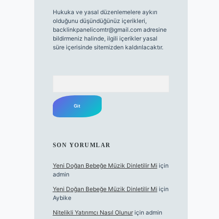
Hukuka ve yasal düzenlemelere aykırı
olduğunu düşündüğünüz içerikleri,
backlinkpanelicomtr@gmail.com
adresine
bildirmeniz halinde, ilgili içerikler yasal
süre içerisinde sitemizden kaldırılacaktır.
Arama
SON YORUMLAR
Yeni Doğan Bebeğe Müzik Dinletilir Mi
için
admin
Yeni Doğan Bebeğe Müzik Dinletilir Mi
için
Aybike
Nitelikli Yatırımcı Nasıl Olunur
için
admin