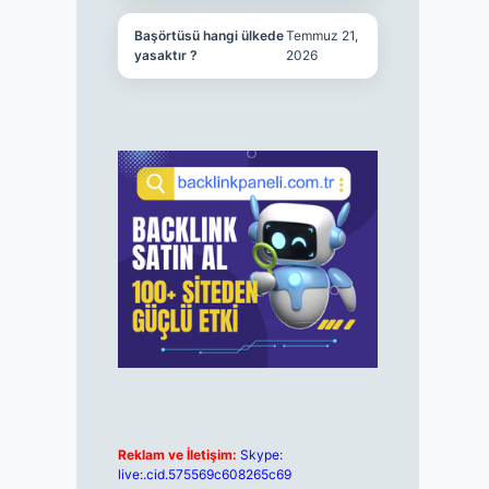
Başörtüsü hangi ülkede
Temmuz 21,
yasaktır ?
2026
Reklam ve İletişim:
Skype:
live:.cid.575569c608265c69