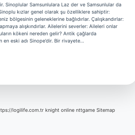
r. Sinoplular Samsunlulara Laz der ve Samsunlular da
inoplu kızlar genel olarak şu özelliklere sahiptir:
niz bölgesinin geleneklerine bağlıdırlar. Çalışkandırlar:
pmaya alışkındırlar. Ailelerini severler: Aileleri onlar
pluların kökeni nereden gelir? Antik çağlarda
 en eski adı Sinope’dir. Bir rivayete…
tps://logilife.com.tr
knight online
nttgame
Sitemap