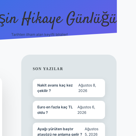
şin Hikaye Günlüğü
Tarihten ilham alan keyifli bilgiler!
https://elexbetgiris.org/
betbox giriş
be
SIDEBAR
SON YAZILAR
Nakit avans kaç kez
Ağustos 8,
çekilir ?
2026
Euro en fazla kaç TL
Ağustos 6,
oldu ?
2026
Ayağı yürüten baştır
Ağustos
atasözü ne anlama gelir ?
5, 2026