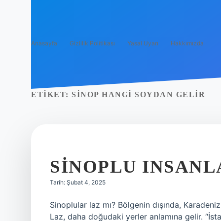
Anasayfa
Gizlilik Politikası
Yasal Uyarı
Hakkımızda
ETIKET:
SINOP HANGI SOYDAN GELIR
SINOPLU INSANL
Tarih: Şubat 4, 2025
Sinoplular laz mı? Bölgenin dışında, Karadeniz 
Laz, daha doğudaki yerler anlamına gelir. “İs