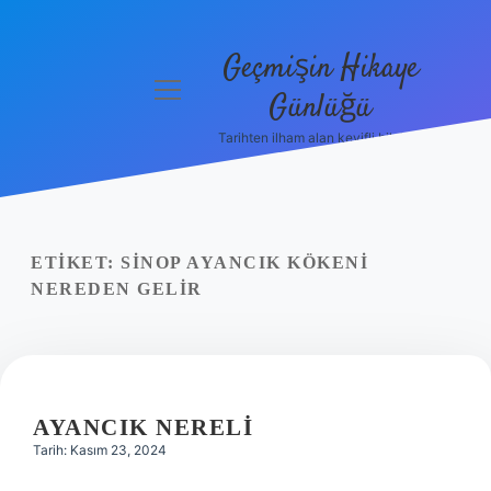
Geçmişin Hikaye
menüyü
Günlüğü
aç
Tarihten ilham alan keyifli bilgiler!
Anasayfa
Gizlilik
Politikası
ETIKET:
SINOP AYANCIK KÖKENI
Yasal Uyarı
NEREDEN GELIR
Hakkımızda
AYANCIK NERELI
Tarih: Kasım 23, 2024