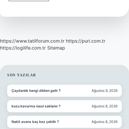
Nereli
https://www.tatilforum.com.tr
https://puri.com.tr
https://logilife.com.tr
Sitemap
SIDEBAR
SON YAZILAR
Çaydanlık hangi dilden gelir ?
Ağustos 9, 2026
kuzu kavurma nasıl saklanır ?
Ağustos 8, 2026
Nakit avans kaç kez çekilir ?
Ağustos 8, 2026