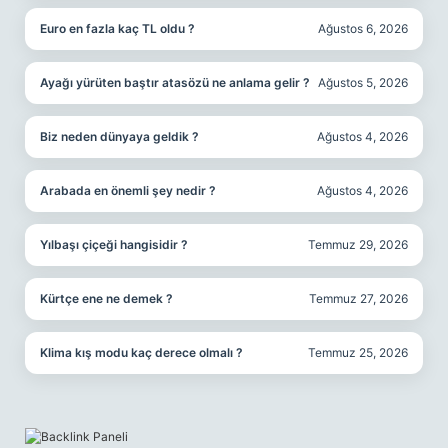
Euro en fazla kaç TL oldu ?
Ağustos 6, 2026
Ayağı yürüten baştır atasözü ne anlama gelir ?
Ağustos 5, 2026
Biz neden dünyaya geldik ?
Ağustos 4, 2026
Arabada en önemli şey nedir ?
Ağustos 4, 2026
Yılbaşı çiçeği hangisidir ?
Temmuz 29, 2026
Kürtçe ene ne demek ?
Temmuz 27, 2026
Klima kış modu kaç derece olmalı ?
Temmuz 25, 2026