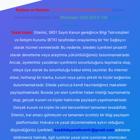
Reklam ve İletişim:
E-mail:
backlinkpaneli@gmail.com
Teams:
forumhizmeti@gmail.com
Whatsapp: 0262 606 0 726
Telegram:
@karabul
Yasal Uyarı:
Sitemiz, 5651 Sayılı Kanun gereğince Bilgi Teknolojileri
ve İletişim Kurumu (BTK) tarafından onaylanmış bir Yer Sağlayıcı
olarak hizmet vermektedir. Bu nedenle, sitedeki içerikleri proaktif
olarak denetleme veya araştırma yükümlülüğümüz bulunmamaktadır.
Ancak, üyelerimiz yazdıkları içeriklerin sorumluluğunu taşımakta olup,
siteye üye olarak bu sorumluluğu kabul etmiş sayılırlar. Bu internet
sitesi, herhangi bir marka, kurum veya şahıs şirketi ile hiçbir bağlantısı
bulunmamaktadır. Sitede yalnızca kendi hazırladığımız makaleler
paylaşılmaktadır. Burada yer alan içerikler haber niteliği taşımamakta
olup, gerçek kurum ve kişiler hakkında paylaşım yapılmamaktadır.
Gerçek kurum ve kişiler ile isim benzerlikleri tamamen tesadüfidir.
Sitemiz, kar amacı gütmeyen ve tamamen ücretsiz bir bilgi paylaşım
platformudur. Hukuka ve yasal düzenlemelere aykırı olduğunu
düşündüğünüz içerikleri,
backlinkpanelicomtr@gmail.com
adresine
bildirmeniz halinde, ilgili içerikler yasal süre içerisinde sitemizden