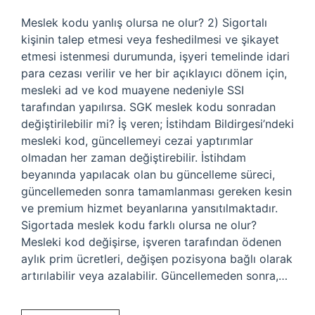
Meslek kodu yanlış olursa ne olur? 2) Sigortalı
kişinin talep etmesi veya feshedilmesi ve şikayet
etmesi istenmesi durumunda, işyeri temelinde idari
para cezası verilir ve her bir açıklayıcı dönem için,
mesleki ad ve kod muayene nedeniyle SSI
tarafından yapılırsa. SGK meslek kodu sonradan
değiştirilebilir mi? İş veren; İstihdam Bildirgesi’ndeki
mesleki kod, güncellemeyi cezai yaptırımlar
olmadan her zaman değiştirebilir. İstihdam
beyanında yapılacak olan bu güncelleme süreci,
güncellemeden sonra tamamlanması gereken kesin
ve premium hizmet beyanlarına yansıtılmaktadır.
Sigortada meslek kodu farklı olursa ne olur?
Mesleki kod değişirse, işveren tarafından ödenen
aylık prim ücretleri, değişen pozisyona bağlı olarak
artırılabilir veya azalabilir. Güncellemeden sonra,…