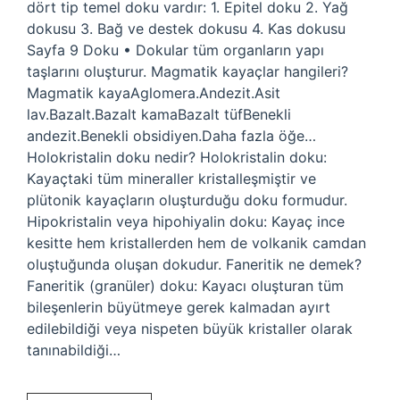
dört tip temel doku vardır: 1. Epitel doku 2. Yağ
dokusu 3. Bağ ve destek dokusu 4. Kas dokusu
Sayfa 9 Doku • Dokular tüm organların yapı
taşlarını oluşturur. Magmatik kayaçlar hangileri?
Magmatik kayaAglomera.Andezit.Asit
lav.Bazalt.Bazalt kamaBazalt tüfBenekli
andezit.Benekli obsidiyen.Daha fazla öğe…
Holokristalin doku nedir? Holokristalin doku:
Kayaçtaki tüm mineraller kristalleşmiştir ve
plütonik kayaçların oluşturduğu doku formudur.
Hipokristalin veya hipohiyalin doku: Kayaç ince
kesitte hem kristallerden hem de volkanik camdan
oluştuğunda oluşan dokudur. Faneritik ne demek?
Faneritik (granüler) doku: Kayacı oluşturan tüm
bileşenlerin büyütmeye gerek kalmadan ayırt
edilebildiği veya nispeten büyük kristaller olarak
tanınabildiği…