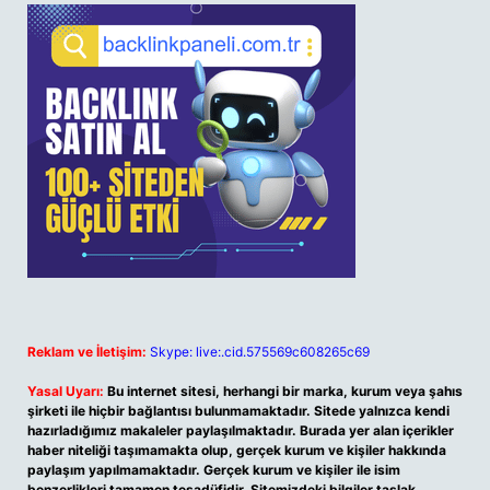
Reklam ve İletişim:
Skype: live:.cid.575569c608265c69
Yasal Uyarı:
Bu internet sitesi, herhangi bir marka, kurum veya şahıs
şirketi ile hiçbir bağlantısı bulunmamaktadır. Sitede yalnızca kendi
hazırladığımız makaleler paylaşılmaktadır. Burada yer alan içerikler
haber niteliği taşımamakta olup, gerçek kurum ve kişiler hakkında
paylaşım yapılmamaktadır. Gerçek kurum ve kişiler ile isim
benzerlikleri tamamen tesadüfidir. Sitemizdeki bilgiler taslak