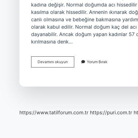
kadına değişir. Normal doğumda acı hissedilir
kasılma olarak hissedilir. Annenin ıkınarak d
canlı olmasına ve bebeğine bakmasına yardımc
olarak kabul edilir. Normal doğum kaç del acı 
dayanabilir. Ancak doğum yapan kadınlar 57 de
kırılmasına denk…
Normal
Devamını okuyun
Yorum Bırak
Doğum
Çok
Acılı
Mı
https://www.tatilforum.com.tr
https://puri.com.tr
ht