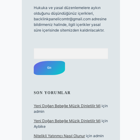
Hukuka ve yasal düzenlemelere aykırı
olduğunu düşündüğünüz içerikleri,
backlinkpanelicomtr@gmail.com
adresine
bildirmeniz halinde, ilgili içerikler yasal
süre içerisinde sitemizden kaldırılacaktır.
Arama
SON YORUMLAR
Yeni Doğan Bebeğe Müzik Dinletilir Mi
için
admin
Yeni Doğan Bebeğe Müzik Dinletilir Mi
için
Aybike
Nitelikli Yatırımcı Nasıl Olunur
için
admin