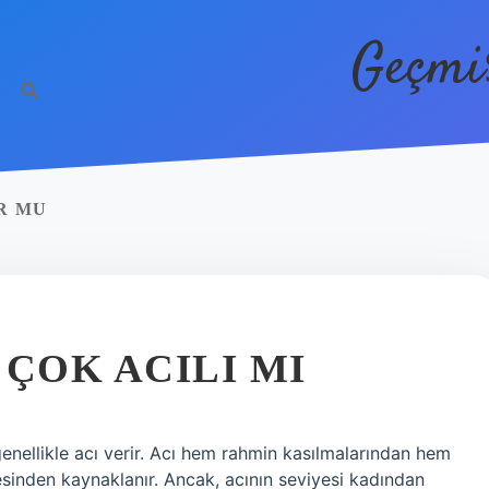
Geçmi
R MU
ÇOK ACILI MI
nellikle acı verir. Acı hem rahmin kasılmalarından hem
mesinden kaynaklanır. Ancak, acının seviyesi kadından