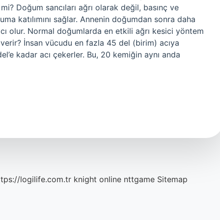
 mi? Doğum sancıları ağrı olarak değil, basınç ve
oğuma katılımını sağlar. Annenin doğumdan sonra daha
ı olur. Normal doğumlarda en etkili ağrı kesici yöntem
verir? İnsan vücudu en fazla 45 del (birim) acıya
l’e kadar acı çekerler. Bu, 20 kemiğin aynı anda
tps://logilife.com.tr
knight online
nttgame
Sitemap