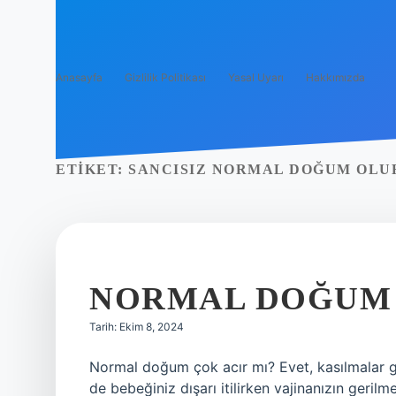
Anasayfa
Gizlilik Politikası
Yasal Uyarı
Hakkımızda
ETIKET:
SANCISIZ NORMAL DOĞUM OLU
NORMAL DOĞUM 
Tarih: Ekim 8, 2024
Normal doğum çok acır mı? Evet, kasılmalar ge
de bebeğiniz dışarı itilirken vajinanızın geril