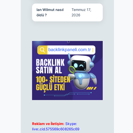
Ian Wilmut nasıl
Temmuz 17,
öldü ?
2026
Reklam ve İletişim:
Skype:
live:.cid.575569c608265c69