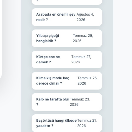
Arabada en önemli şey
Ağustos 4,
nedir ?
2026
Yılbaşı çiçeği
Temmuz 29,
hangisidir ?
2026
Kürtçe ene ne
Temmuz 27,
demek ?
2026
Klima kış modu kaç
Temmuz 25,
derece olmalı ?
2026
Kalb ne tarafta olur
Temmuz 23,
?
2026
Başörtüsü hangi ülkede
Temmuz 21,
yasaktır ?
2026