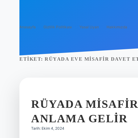
Anasayfa
Gizlilik Politikası
Yasal Uyarı
Hakkımızda
ETIKET:
RÜYADA EVE MISAFIR DAVET E
RÜYADA MISAFI
ANLAMA GELIR
Tarih: Ekim 4, 2024