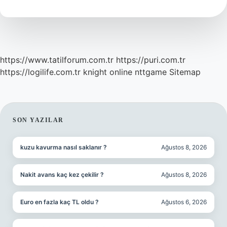
Mi
https://www.tatilforum.com.tr
https://puri.com.tr
https://logilife.com.tr
knight online
nttgame
Sitemap
SIDEBAR
SON YAZILAR
kuzu kavurma nasıl saklanır ?
Ağustos 8, 2026
Nakit avans kaç kez çekilir ?
Ağustos 8, 2026
Euro en fazla kaç TL oldu ?
Ağustos 6, 2026