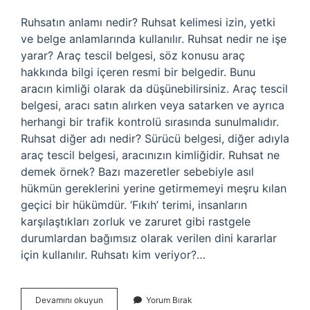
Ruhsatın anlamı nedir? Ruhsat kelimesi izin, yetki
ve belge anlamlarında kullanılır. Ruhsat nedir ne işe
yarar? Araç tescil belgesi, söz konusu araç
hakkında bilgi içeren resmi bir belgedir. Bunu
aracın kimliği olarak da düşünebilirsiniz. Araç tescil
belgesi, aracı satın alırken veya satarken ve ayrıca
herhangi bir trafik kontrolü sırasında sunulmalıdır.
Ruhsat diğer adı nedir? Sürücü belgesi, diğer adıyla
araç tescil belgesi, aracınızın kimliğidir. Ruhsat ne
demek örnek? Bazı mazeretler sebebiyle asıl
hükmün gereklerini yerine getirmemeyi meşru kılan
geçici bir hükümdür. ‘Fıkıh’ terimi, insanların
karşılaştıkları zorluk ve zaruret gibi rastgele
durumlardan bağımsız olarak verilen dini kararlar
için kullanılır. Ruhsatı kim veriyor?…
Ruhsat
Devamını okuyun
Yorum Bırak