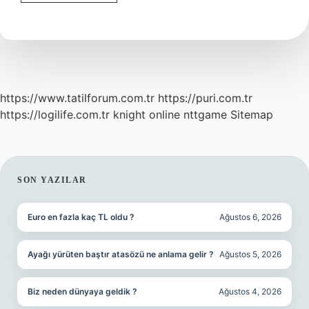
Ne
Anlama
Gelmektedir
https://www.tatilforum.com.tr
https://puri.com.tr
https://logilife.com.tr
knight online
nttgame
Sitemap
SIDEBAR
SON YAZILAR
Euro en fazla kaç TL oldu ?
Ağustos 6, 2026
Ayağı yürüten baştır atasözü ne anlama gelir ?
Ağustos 5, 2026
Biz neden dünyaya geldik ?
Ağustos 4, 2026