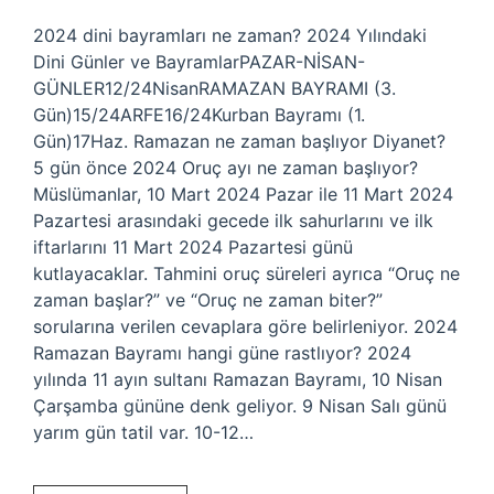
2024 dini bayramları ne zaman? 2024 Yılındaki
Dini Günler ve BayramlarPAZAR-NİSAN-
GÜNLER12/24NisanRAMAZAN BAYRAMI (3.
Gün)15/24ARFE16/24Kurban Bayramı (1.
Gün)17Haz. Ramazan ne zaman başlıyor Diyanet?
5 gün önce 2024 Oruç ayı ne zaman başlıyor?
Müslümanlar, 10 Mart 2024 Pazar ile 11 Mart 2024
Pazartesi arasındaki gecede ilk sahurlarını ve ilk
iftarlarını 11 Mart 2024 Pazartesi günü
kutlayacaklar. Tahmini oruç süreleri ayrıca “Oruç ne
zaman başlar?” ve “Oruç ne zaman biter?”
sorularına verilen cevaplara göre belirleniyor. 2024
Ramazan Bayramı hangi güne rastlıyor? 2024
yılında 11 ayın sultanı Ramazan Bayramı, 10 Nisan
Çarşamba gününe denk geliyor. 9 Nisan Salı günü
yarım gün tatil var. 10-12…