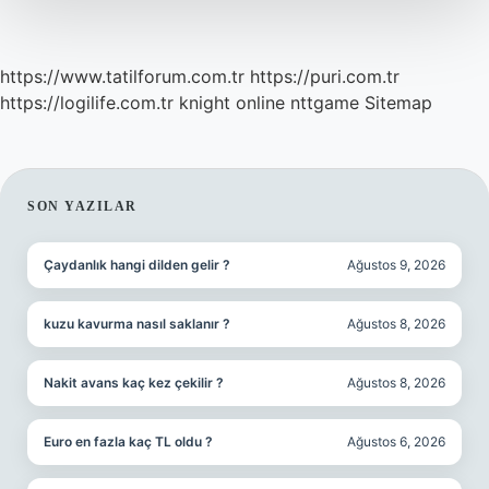
https://www.tatilforum.com.tr
https://puri.com.tr
https://logilife.com.tr
knight online
nttgame
Sitemap
SIDEBAR
SON YAZILAR
Çaydanlık hangi dilden gelir ?
Ağustos 9, 2026
kuzu kavurma nasıl saklanır ?
Ağustos 8, 2026
Nakit avans kaç kez çekilir ?
Ağustos 8, 2026
Euro en fazla kaç TL oldu ?
Ağustos 6, 2026