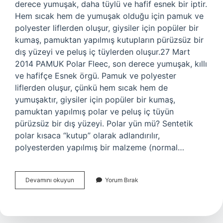
derece yumuşak, daha tüylü ve hafif esnek bir iptir.
Hem sıcak hem de yumuşak olduğu için pamuk ve
polyester liflerden oluşur, giysiler için popüler bir
kumaş, pamuktan yapılmış kutupların pürüzsüz bir
dış yüzeyi ve peluş iç tüylerden oluşur.27 Mart
2014 PAMUK Polar Fleec, son derece yumuşak, kıllı
ve hafifçe Esnek örgü. Pamuk ve polyester
liflerden oluşur, çünkü hem sıcak hem de
yumuşaktır, giysiler için popüler bir kumaş,
pamuktan yapılmış polar ve peluş iç tüyün
pürüzsüz bir dış yüzeyi. Polar yün mü? Sentetik
polar kısaca “kutup” olarak adlandırılır,
polyesterden yapılmış bir malzeme (normal…
Polar
Devamını okuyun
Yorum Bırak
Pamuk
Mu