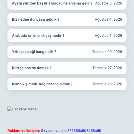
Ayağı yürüten baştır atasözü ne anlama gelir ?
Ağustos 5, 2026
Biz neden dünyaya geldik ?
Ağustos 4, 2026
Arabada en önemli şey nedir ?
Ağustos 4, 2026
Yılbaşı çiçeği hangisidir ?
Temmuz 29, 2026
Kürtçe ene ne demek ?
Temmuz 27, 2026
Klima kış modu kaç derece olmalı ?
Temmuz 25, 2026
Reklam ve İletişim:
Skype: live:.cid.575569c608265c69