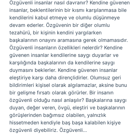
Özgüvenli insanlar nasıl davranır? Kendine güvenen
insanlar, beklentilerinin bir kısmı karşılanmasa bile
kendilerini kabul etmeye ve olumlu düşünmeye
devam ederler. Özgüvenin bir diğer olumlu
tezahürü, bir kişinin kendini yargılarken
başkalarının onayını aramasına gerek olmamasıdır.
Özgüvenli insanların özellikleri nelerdir? Kendine
güvenen insanlar kendilerine saygı duyarlar ve
karşılığında başkalarının da kendilerine saygı
duymasını beklerler. Kendine güvenen insanlar
eleştiriye karşı daha dirençlidirler. Olumsuz geri
bildirimleri kişisel olarak algılamazlar, aksine bunu
bir gelişme fırsatı olarak görürler. Bir insanın
özgüvenli olduğu nasıl anlaşılır? Başkalarına saygı
duyan, değer veren, övgü, eleştiri ve başkalarının
görüşlerinden bağımsız olabilen, yalnızlık
hissetmeden kendiyle baş başa kalabilen kişiye
özgüvenli diyebiliriz. Özgüvenli…