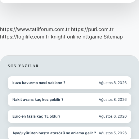
https://www.tatilforum.com.tr
https://puri.com.tr
https://logilife.com.tr
knight online
nttgame
Sitemap
SIDEBAR
SON YAZILAR
kuzu kavurma nasıl saklanır ?
Ağustos 8, 2026
Nakit avans kaç kez çekilir ?
Ağustos 8, 2026
Euro en fazla kaç TL oldu ?
Ağustos 6, 2026
Ayağı yürüten baştır atasözü ne anlama gelir ?
Ağustos 5, 2026