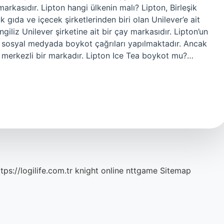
arkasıdır. Lipton hangi ülkenin malı? Lipton, Birleşik
 gıda ve içecek şirketlerinden biri olan Unilever’e ait
ngiliz Unilever şirketine ait bir çay markasıdır. Lipton’un
iyle sosyal medyada boykot çağrıları yapılmaktadır. Ancak
ere merkezli bir markadır. Lipton Ice Tea boykot mu?…
tps://logilife.com.tr
knight online
nttgame
Sitemap