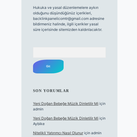
Hukuka ve yasal düzenlemelere aykırı
olduğunu düşündüğünüz içerikleri,
backlinkpanelicomtr@gmail.com
adresine
bildirmeniz halinde, ilgili içerikler yasal
süre içerisinde sitemizden kaldırılacaktır.
Arama
SON YORUMLAR
Yeni Doğan Bebeğe Müzik Dinletilir Mi
için
admin
Yeni Doğan Bebeğe Müzik Dinletilir Mi
için
Aybike
Nitelikli Yatırımcı Nasıl Olunur
için
admin