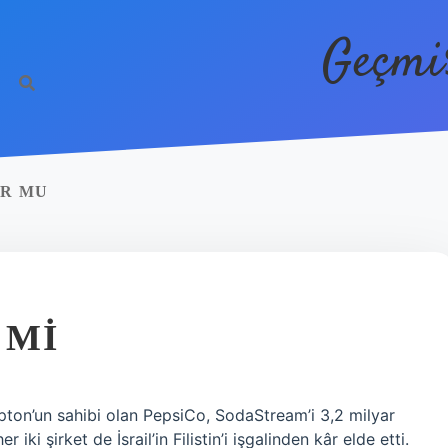
Geçmi
OR MU
 MI
Lipton’un sahibi olan PepsiCo, SodaStream’i 3,2 milyar
 iki şirket de İsrail’in Filistin’i işgalinden kâr elde etti.