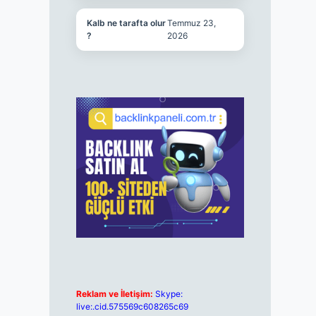
Kalb ne tarafta olur
Temmuz 23,
?
2026
Reklam ve İletişim:
Skype:
live:.cid.575569c608265c69