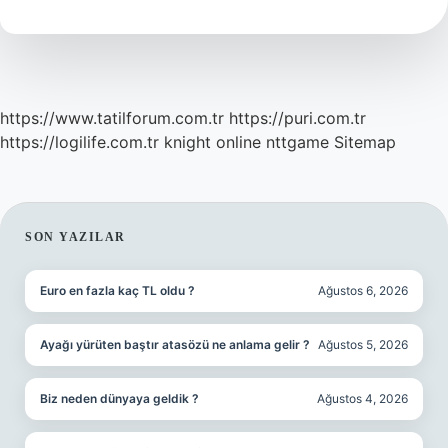
Anlama
Gelir
https://www.tatilforum.com.tr
https://puri.com.tr
https://logilife.com.tr
knight online
nttgame
Sitemap
SIDEBAR
SON YAZILAR
Euro en fazla kaç TL oldu ?
Ağustos 6, 2026
Ayağı yürüten baştır atasözü ne anlama gelir ?
Ağustos 5, 2026
Biz neden dünyaya geldik ?
Ağustos 4, 2026