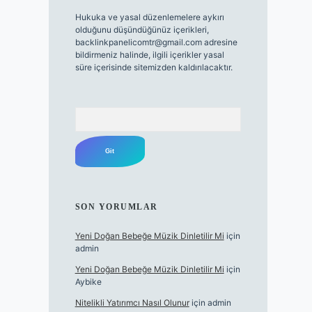
Hukuka ve yasal düzenlemelere aykırı
olduğunu düşündüğünüz içerikleri,
backlinkpanelicomtr@gmail.com
adresine
bildirmeniz halinde, ilgili içerikler yasal
süre içerisinde sitemizden kaldırılacaktır.
Arama
SON YORUMLAR
Yeni Doğan Bebeğe Müzik Dinletilir Mi
için
admin
Yeni Doğan Bebeğe Müzik Dinletilir Mi
için
Aybike
Nitelikli Yatırımcı Nasıl Olunur
için
admin