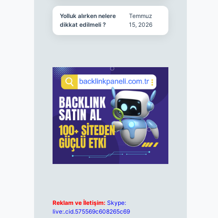
Yolluk alırken nelere
Temmuz
dikkat edilmeli ?
15, 2026
Reklam ve İletişim:
Skype:
live:.cid.575569c608265c69