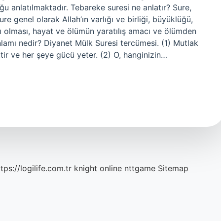
ğu anlatılmaktadır. Tebareke suresi ne anlatır? Sure,
ure genel olarak Allah’ın varlığı ve birliği, büyüklüğü,
cı olması, hayat ve ölümün yaratılış amacı ve ölümden
anlamı nedir? Diyanet Mülk Suresi tercümesi. (1) Mutlak
tir ve her şeye gücü yeter. (2) O, hanginizin…
tps://logilife.com.tr
knight online
nttgame
Sitemap