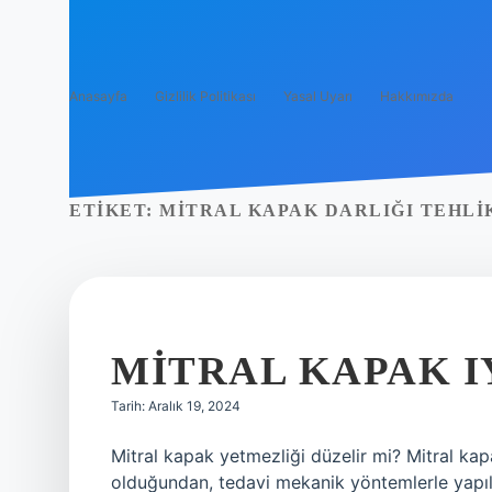
Anasayfa
Gizlilik Politikası
Yasal Uyarı
Hakkımızda
ETIKET:
MITRAL KAPAK DARLIĞI TEHLI
MITRAL KAPAK I
Tarih: Aralık 19, 2024
Mitral kapak yetmezliği düzelir mi? Mitral kap
olduğundan, tedavi mekanik yöntemlerle yapıl