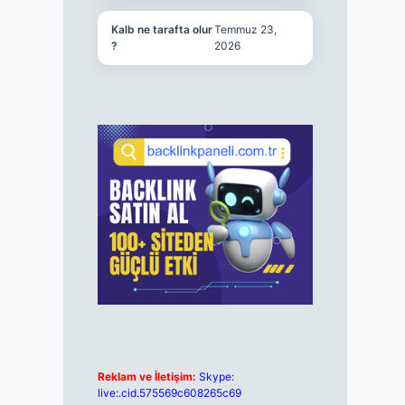
Kalb ne tarafta olur
Temmuz 23,
?
2026
Reklam ve İletişim:
Skype:
live:.cid.575569c608265c69