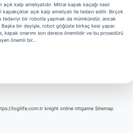
m açık kalp ameliyatıdır. Mitral kapak kaçağı nasıl
l kapakçıklar açık kalp ameliyatı ile tedavi edilir. Birçok
Bu tedaviyi bir robotla yapmak da mümkündür, ancak
 Başka bir deyişle, robot göğüste birkaç kesi yapar.
le, kapak onarımı son derece önemlidir ve bu prosedürü
eyen önemli bir…
tps://logilife.com.tr
knight online
nttgame
Sitemap