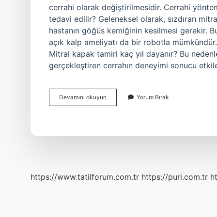
cerrahi olarak değiştirilmesidir. Cerrahi yönte
tedavi edilir? Geleneksel olarak, sızdıran mitra
hastanın göğüs kemiğinin kesilmesi gerekir. 
açık kalp ameliyatı da bir robotla mümkündür.
Mitral kapak tamiri kaç yıl dayanır? Bu neden
gerçekleştiren cerrahın deneyimi sonucu etkil
Mitral
Devamını okuyun
Yorum Bırak
Kapak
Iyileşir
Mi
https://www.tatilforum.com.tr
https://puri.com.tr
ht