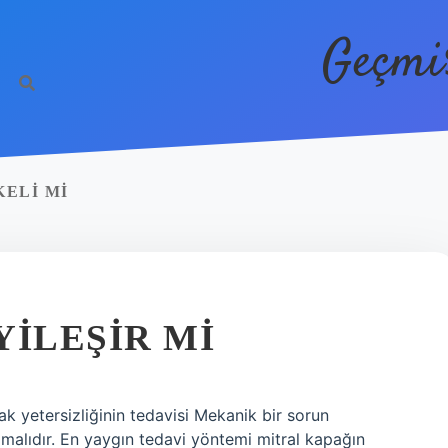
Geçmi
KELI MI
YILEŞIR MI
ak yetersizliğinin tedavisi Mekanik bir sorun
malıdır. En yaygın tedavi yöntemi mitral kapağın