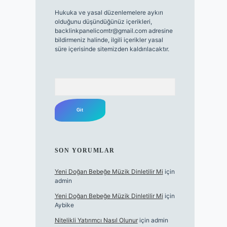
Hukuka ve yasal düzenlemelere aykırı
olduğunu düşündüğünüz içerikleri,
backlinkpanelicomtr@gmail.com
adresine
bildirmeniz halinde, ilgili içerikler yasal
süre içerisinde sitemizden kaldırılacaktır.
Arama
SON YORUMLAR
Yeni Doğan Bebeğe Müzik Dinletilir Mi
için
admin
Yeni Doğan Bebeğe Müzik Dinletilir Mi
için
Aybike
Nitelikli Yatırımcı Nasıl Olunur
için
admin