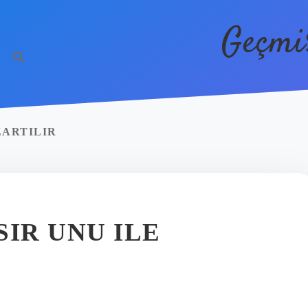
Geçmi
ZARTILIR
SIR UNU ILE