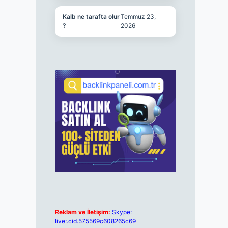
Kalb ne tarafta olur
Temmuz 23,
?
2026
Reklam ve İletişim:
Skype:
live:.cid.575569c608265c69