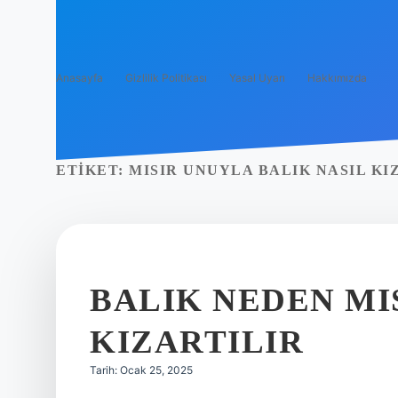
Anasayfa
Gizlilik Politikası
Yasal Uyarı
Hakkımızda
ETIKET:
MISIR UNUYLA BALIK NASIL KI
BALIK NEDEN MI
KIZARTILIR
Tarih: Ocak 25, 2025