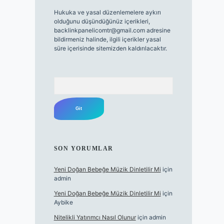
Hukuka ve yasal düzenlemelere aykırı
olduğunu düşündüğünüz içerikleri,
backlinkpanelicomtr@gmail.com
adresine
bildirmeniz halinde, ilgili içerikler yasal
süre içerisinde sitemizden kaldırılacaktır.
Arama
SON YORUMLAR
Yeni Doğan Bebeğe Müzik Dinletilir Mi
için
admin
Yeni Doğan Bebeğe Müzik Dinletilir Mi
için
Aybike
Nitelikli Yatırımcı Nasıl Olunur
için
admin