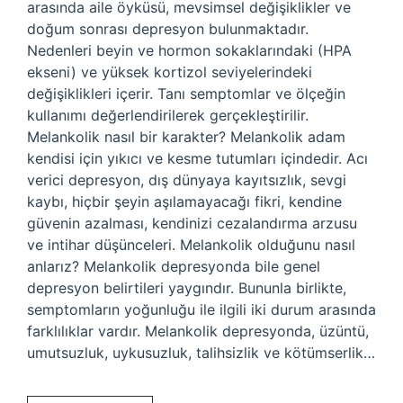
arasında aile öyküsü, mevsimsel değişiklikler ve
doğum sonrası depresyon bulunmaktadır.
Nedenleri beyin ve hormon sokaklarındaki (HPA
ekseni) ve yüksek kortizol seviyelerindeki
değişiklikleri içerir. Tanı semptomlar ve ölçeğin
kullanımı değerlendirilerek gerçekleştirilir.
Melankolik nasıl bir karakter? Melankolik adam
kendisi için yıkıcı ve kesme tutumları içindedir. Acı
verici depresyon, dış dünyaya kayıtsızlık, sevgi
kaybı, hiçbir şeyin aşılamayacağı fikri, kendine
güvenin azalması, kendinizi cezalandırma arzusu
ve intihar düşünceleri. Melankolik olduğunu nasıl
anlarız? Melankolik depresyonda bile genel
depresyon belirtileri yaygındır. Bununla birlikte,
semptomların yoğunluğu ile ilgili iki durum arasında
farklılıklar vardır. Melankolik depresyonda, üzüntü,
umutsuzluk, uykusuzluk, talihsizlik ve kötümserlik…