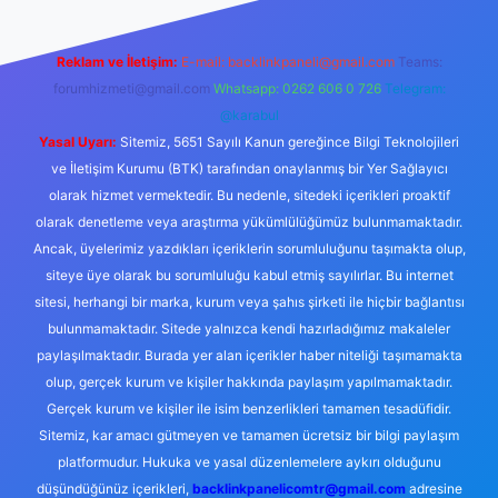
Reklam ve İletişim:
E-mail:
backlinkpaneli@gmail.com
Teams:
forumhizmeti@gmail.com
Whatsapp: 0262 606 0 726
Telegram:
@karabul
Yasal Uyarı:
Sitemiz, 5651 Sayılı Kanun gereğince Bilgi Teknolojileri
ve İletişim Kurumu (BTK) tarafından onaylanmış bir Yer Sağlayıcı
olarak hizmet vermektedir. Bu nedenle, sitedeki içerikleri proaktif
olarak denetleme veya araştırma yükümlülüğümüz bulunmamaktadır.
Ancak, üyelerimiz yazdıkları içeriklerin sorumluluğunu taşımakta olup,
siteye üye olarak bu sorumluluğu kabul etmiş sayılırlar. Bu internet
sitesi, herhangi bir marka, kurum veya şahıs şirketi ile hiçbir bağlantısı
bulunmamaktadır. Sitede yalnızca kendi hazırladığımız makaleler
paylaşılmaktadır. Burada yer alan içerikler haber niteliği taşımamakta
olup, gerçek kurum ve kişiler hakkında paylaşım yapılmamaktadır.
Gerçek kurum ve kişiler ile isim benzerlikleri tamamen tesadüfidir.
Sitemiz, kar amacı gütmeyen ve tamamen ücretsiz bir bilgi paylaşım
platformudur. Hukuka ve yasal düzenlemelere aykırı olduğunu
düşündüğünüz içerikleri,
backlinkpanelicomtr@gmail.com
adresine