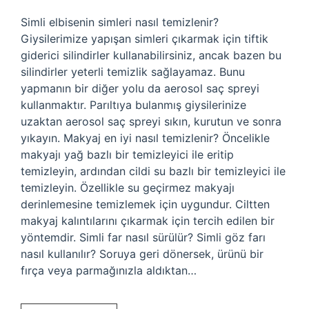
Simli elbisenin simleri nasıl temizlenir?
Giysilerimize yapışan simleri çıkarmak için tiftik
giderici silindirler kullanabilirsiniz, ancak bazen bu
silindirler yeterli temizlik sağlayamaz. Bunu
yapmanın bir diğer yolu da aerosol saç spreyi
kullanmaktır. Parıltıya bulanmış giysilerinize
uzaktan aerosol saç spreyi sıkın, kurutun ve sonra
yıkayın. Makyaj en iyi nasıl temizlenir? Öncelikle
makyajı yağ bazlı bir temizleyici ile eritip
temizleyin, ardından cildi su bazlı bir temizleyici ile
temizleyin. Özellikle su geçirmez makyajı
derinlemesine temizlemek için uygundur. Ciltten
makyaj kalıntılarını çıkarmak için tercih edilen bir
yöntemdir. Simli far nasıl sürülür? Simli göz farı
nasıl kullanılır? Soruya geri dönersek, ürünü bir
fırça veya parmağınızla aldıktan…