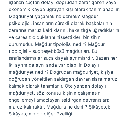
işlenen suçtan dolayı doğrudan zarar gören veya
ekonomik kayba uğrayan kişi olarak tanımlanabilir.
Mağduriyet yaşamak ne demek? Mağdur
psikolojisi, insanların sürekli olarak başkalarının
zararına maruz kaldıklarını, haksızlığa uğradıklarını
ve çaresiz olduklarını hissettikleri bir zihin
durumudur. Mağdur tipolojisi nedir? Mağdur
tipolojisi – suç teşebbüsü mağdurları. Bu
sınıflandırmalar suça dayalı ayrımlardır. Bazen her
iki ayrım da aynı anda var olabilir. Dolaylı
mağduriyet nedir? Doğrudan mağduriyet, kişiye
doğrudan yöneltilen saldırgan davranışlara maruz
kalmak olarak tanımlanır. Öte yandan dolaylı
mağduriyet, söz konusu kişinin çalışmasını
engellemeyi amaçlayan saldırgan davranışlara
maruz kalmaktır. Mağdura ne denir? Şikâyetçi;
Şikâyetçinin bir diğer özelliği…