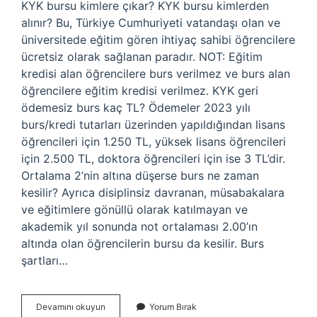
KYK bursu kimlere çıkar? KYK bursu kimlerden
alınır? Bu, Türkiye Cumhuriyeti vatandaşı olan ve
üniversitede eğitim gören ihtiyaç sahibi öğrencilere
ücretsiz olarak sağlanan paradır. NOT: Eğitim
kredisi alan öğrencilere burs verilmez ve burs alan
öğrencilere eğitim kredisi verilmez. KYK geri
ödemesiz burs kaç TL? Ödemeler 2023 yılı
burs/kredi tutarları üzerinden yapıldığından lisans
öğrencileri için 1.250 TL, yüksek lisans öğrencileri
için 2.500 TL, doktora öğrencileri için ise 3 TL’dir.
Ortalama 2’nin altına düşerse burs ne zaman
kesilir? Ayrıca disiplinsiz davranan, müsabakalara
ve eğitimlere gönüllü olarak katılmayan ve
akademik yıl sonunda not ortalaması 2.00’ın
altında olan öğrencilerin bursu da kesilir. Burs
şartları…
Kyk
Devamını okuyun
Yorum Bırak