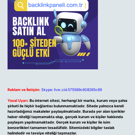
Reklam ve İletişim:
Skype: live:.cid.575569c608265c69
Yasal Uyarı:
Bu internet sitesi, herhangi bir marka, kurum veya şahıs
şirketi ile hiçbir bağlantısı bulunmamaktadır. Sitede yalnızca kendi
hazırladığımız makaleler paylaşılmaktadır. Burada yer alan içerikler
haber niteliği taşımamakta olup, gerçek kurum ve kişiler hakkında
paylaşım yapılmamaktadır. Gerçek kurum ve kişiler ile isim
benzerlikleri tamamen tesadüfidir. Sitemizdeki bilgiler taslak
halindedir ve tavsiye niteliği taşımazlar.