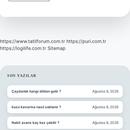
Burs
Kimler
Alabilir
https://www.tatilforum.com.tr
https://puri.com.tr
https://logilife.com.tr
Sitemap
SIDEBAR
SON YAZILAR
Çaydanlık hangi dilden gelir ?
Ağustos 9, 2026
kuzu kavurma nasıl saklanır ?
Ağustos 8, 2026
Nakit avans kaç kez çekilir ?
Ağustos 8, 2026