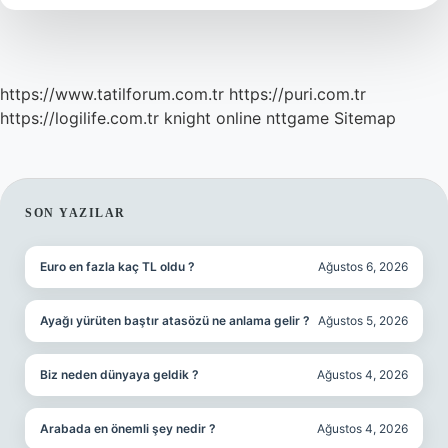
Demek
https://www.tatilforum.com.tr
https://puri.com.tr
https://logilife.com.tr
knight online
nttgame
Sitemap
SIDEBAR
SON YAZILAR
Euro en fazla kaç TL oldu ?
Ağustos 6, 2026
Ayağı yürüten baştır atasözü ne anlama gelir ?
Ağustos 5, 2026
Biz neden dünyaya geldik ?
Ağustos 4, 2026
Arabada en önemli şey nedir ?
Ağustos 4, 2026